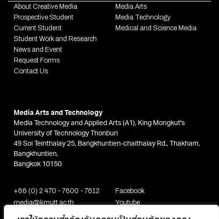
About Creative Media
Media Arts
Prospective Student
Media Technology
Current Student
Medical and Science Media
Student Work and Research
News and Event
Request Forms
Contact Us
Media Arts and Technology
Media Technology and Applied Arts (A1), King Mongkut's
University of Technology Thonburi
49 Soi Teinthalay 25, Bangkhuntien-chaithalay Rd., Thakham,
Bangkhuntien,
Bangkok 10150
+66 (0) 2 470 - 7600 - 7612
Facebook
media@kmutt.ac.th
Youtube