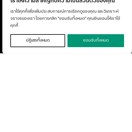
เราให้ความสำคัญกับความเป็นส่วนตัวของคุณ
เราใช้คุกกี้เพื่อเพิ่มประสบการณ์การเรียกดูของคุณ และวิเคราะห์
จราจรของเรา โดยการคลิก "ยอมรับทั้งหมด" คุณยินยอมให้เราใช้
คุกกี้
ปฏิเสธทั้งหมด
ยอมรับทั้งหมด