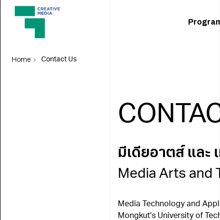
Progra
Home
Contact Us
CONTA
มีเดียอาตส์ และ 
Media Arts and
Media Technology and Applie
Mongkut's University of Te