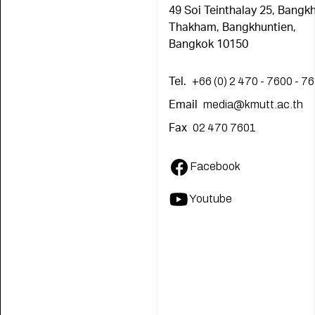
49 Soi Teinthalay 25, Bangkh
Thakham, Bangkhuntien,
Bangkok 10150
+66 (0) 2 470 - 7600 - 7
Tel.
media@kmutt.ac.th
Email
02 470 7601
Fax
Facebook
Youtube