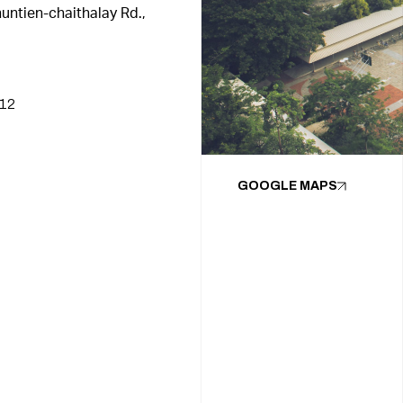
untien-chaithalay Rd.,
612
GOOGLE MAPS