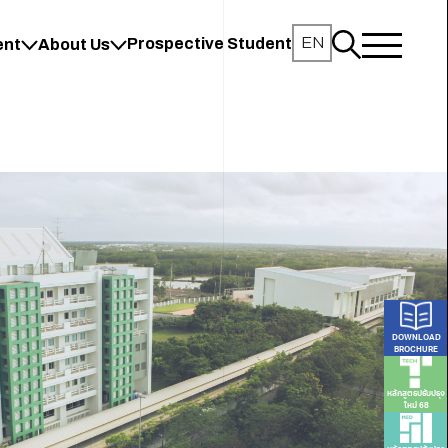
EN
Prospective Student
ent
About Us
DOWNLOAD
BROCHURE
หลักสูตรปรับปรุง
ใหม่ 68