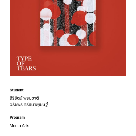
Student
สิริรัตน์ พรมชาติ
อรัชพร ศรีธนายุเชษฐ์
Program
Media Arts