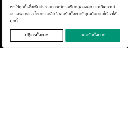
เราใช้คุกกี้เพื่อเพิ่มประสบการณ์การเรียกดูของคุณ และวิเคราะห์
จราจรของเรา โดยการคลิก "ยอมรับทั้งหมด" คุณยินยอมให้เราใช้
คุกกี้
ปฏิเสธทั้งหมด
ยอมรับทั้งหมด