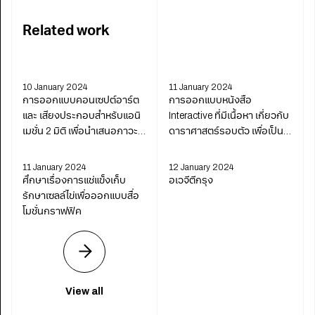
Related work
10 January 2024
11 January 2024
การออกแบบคอนเซปต์อาร์ต
การออกแบบหนังสือ
และ เสียงประกอบสำหรับแอนิ
Interactive ที่มีเนื้อหา เกี่ยวกับ
เมชั่น 2 มิติ เพื่อนำเสนอภาวะ
ดาราศาสตร์รอบตัว เพื่อเป็น
หมดไฟในการทำงาน
สื่อการเรียนรู้ในระดับประถม
ศึกษาตอนต้น
11 January 2024
12 January 2024
ศึกษาเรื่องการแช่แข็งเก็บ
อเวจีตีกรุง
รักษาเซลล์ไข่เพื่อออกแบบสื่อ
โมชั่นกราฟฟิค
View all