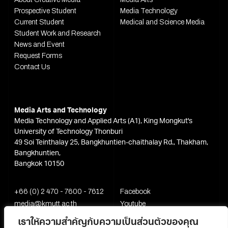
Prospective Student
Media Technology
Current Student
Medical and Science Media
Student Work and Research
News and Event
Request Forms
Contact Us
Media Arts and Technology
Media Technology and Applied Arts (A1), King Mongkut's
University of Technology Thonburi
49 Soi Teinthalay 25, Bangkhuntien-chaithalay Rd., Thakham,
Bangkhuntien,
Bangkok 10150
+66 (0) 2 470 - 7600 - 7612
Facebook
media@kmutt.ac.th
Youtube
เราให้ความสำคัญกับความเป็นส่วนตัวของคุณ