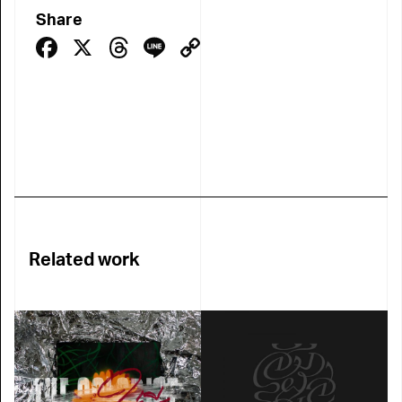
Share
Facebook
X
Threads
Line
Copy
Link
Related work