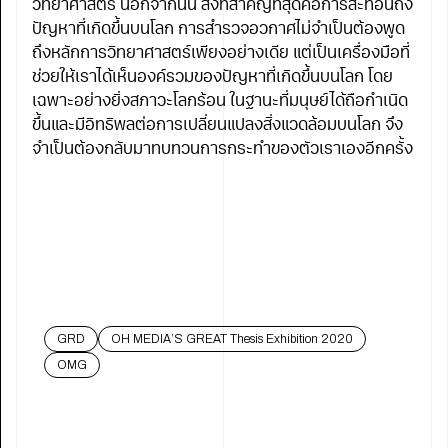
วิทยาศาสตร์ นอกจากนั้น สิ่งที่สำคัญที่สุดคือการสะท้อนถึง
ปัญหาที่เกิดขึ้นบนโลก การสำรวจอวกาศไม่จำเป็นต้องพูด
ถึงหลักการวิทยาศาสตร์เพียงอย่างเดีย แต่เป็นเครื่องมือที่
ช่วยให้เราได้เห็นองค์รวมของปัญหาที่เกิดขึ้นบนโลก โดย
เฉพาะอย่างยิ่งสภาวะโลกร้อน ในฐานะที่มนุษย์ได้ถือกำเนิด
ขึ้นและมีอิทธิพลต่อการเปลี่ยนแปลงสิ่งแวดล้อมบนโลก จึง
จำเป็นต้องกลับมาทบทวนการกระทำของตัวเราเองอีกครั้ง
GRD
OH MEDIA’S GREAT Thesis Exhibition 2020
OMG