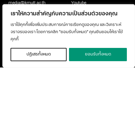
media@kmutt.ac.th
Youtube
เราให้ความสำคัญกับความเป็นส่วนตัวของคุณ
เราใช้คุกกี้เพื่อเพิ่มประสบการณ์การเรียกดูของคุณ และวิเคราะห์
จราจรของเรา โดยการคลิก "ยอมรับทั้งหมด" คุณยินยอมให้เราใช้
คุกกี้
ปฏิเสธทั้งหมด
ยอมรับทั้งหมด