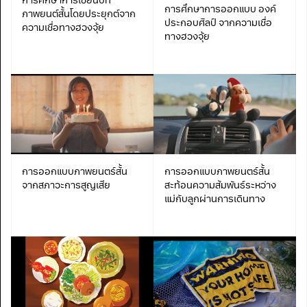
การศึกษาการเขียนบท
การศึกษาการออกแบบ องค์
ภาพยนต์สั้นโดยประยุกต์จาก
ประกอบศิลป์ จากความเชื่อ
ความเชื่อทางฮวงจุ้ย
ทางฮวงจุ้ย
การออกแบบภาพยนตร์สั้น
การออกแบบภาพยนตร์สั้น
จากสภาวะการสูญเสีย
สะท้อนความสัมพันธ์ระหว่าง
แม่กับลูกผ่านการเดินทาง