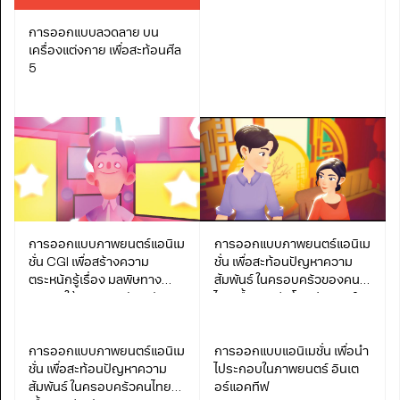
การออกแบบลวดลาย บน
เครื่องแต่งกาย เพื่อสะท้อนศีล
5
การออกแบบภาพยนตร์แอนิเม
การออกแบบภาพยนตร์แอนิเม
ชั่น CGI เพื่อสร้างความ
ชั่น เพื่อสะท้อนปัญหาความ
ตระหนักรู้เรื่อง มลพิษทาง
สัมพันธ์ ในครอบครัวของคน
อากาศให้เหมาะสม กับกลุ่ม
ไทยเชื้อสายจีน โดยประยุกต์
ประชากร gen Z
จากงานกำกับภาพ ของคริสโต
เฟอร์ ดอยล์
การออกแบบภาพยนตร์แอนิเม
การออกแบบแอนิเมชั่น เพื่อนำ
ชั่น เพื่อสะท้อนปัญหาความ
ไประกอบในภาพยนตร์ อินเต
สัมพันธ์ ในครอบครัวคนไทย
อร์แอคทีฟ