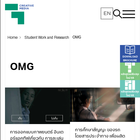
EN
Home
Student Work and Research
OMG
DOWNLOAD
BROCHURE
OMG
หลักสูตรปรับปรุง
ใหม่ 68
หลักสูตรปรับปรุง
ใหม่ 68
การศึกษาสัญญะ ของรถ
การออกแบบภาพยนตร์ อินเต
โดยสารประจำทาง เพื่อผลิต
อร์แอคทีฟเกี่ยวกับ การละเล่น