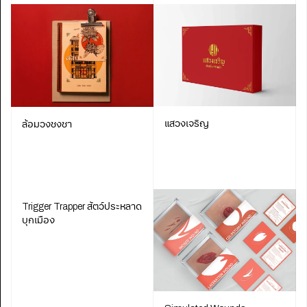
แสวงเจริญ
ล้อมวงชงชา
Trigger Trapper สัตว์ประหลาด
บุกเมือง