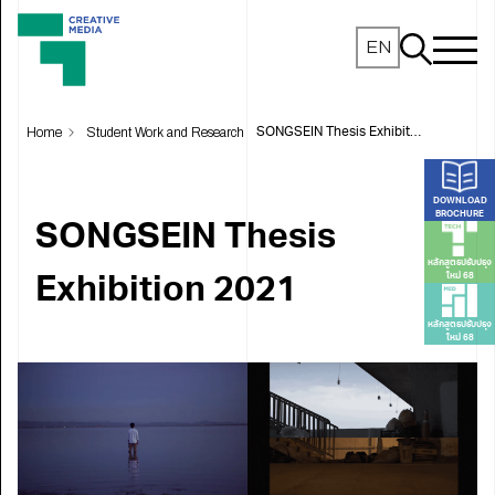
EN
Home
Student Work and Research
SONGSEIN Thesis Exhibition 2021
DOWNLOAD
BROCHURE
SONGSEIN Thesis
หลักสูตรปรับปรุง
ใหม่ 68
Exhibition 2021
หลักสูตรปรับปรุง
ใหม่ 68