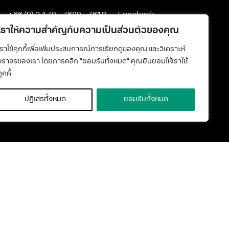
+66 (0) 2 470 - 7600 - 7612
Facebook
media@kmutt.ac.th
Youtube
เราให้ความสำคัญกับความเป็นส่วนตัวของคุณ
เราใช้คุกกี้เพื่อเพิ่มประสบการณ์การเรียกดูของคุณ และวิเคราะห์
จราจรของเรา โดยการคลิก "ยอมรับทั้งหมด" คุณยินยอมให้เราใช้
ุกกี้
ปฏิเสธทั้งหมด
ยอมรับทั้งหมด