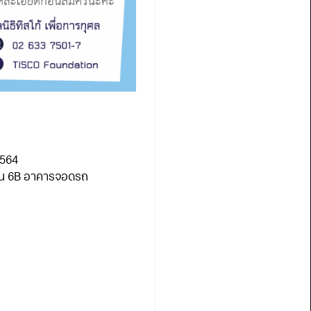
2564
ชั้น 6B อาคารจอดรถ