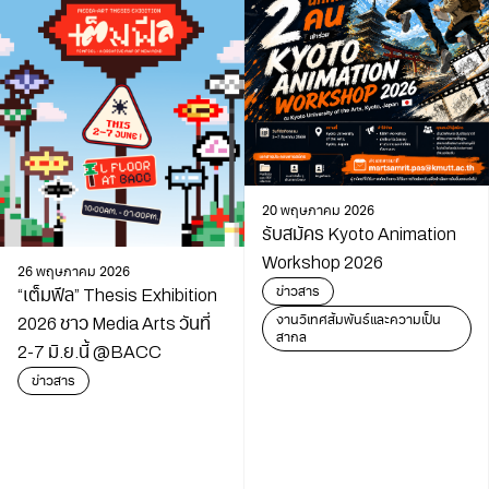
20 พฤษภาคม 2026
รับสมัคร Kyoto Animation
Workshop 2026
26 พฤษภาคม 2026
ข่าวสาร
“เต็มฟีล” Thesis Exhibition
งานวิเทศสัมพันธ์และความเป็น
2026 ชาว Media Arts วันที่
สากล
2-7 มิ.ย.นี้ @BACC
ข่าวสาร