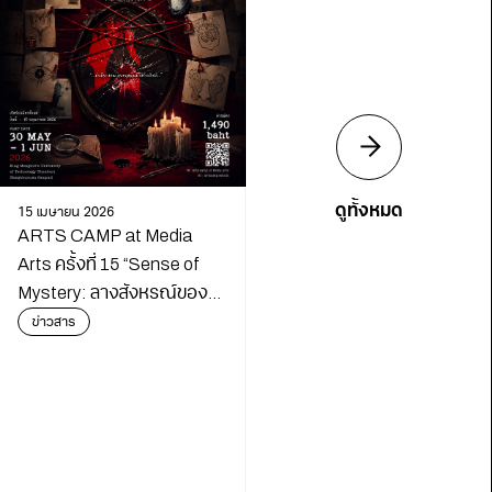
ดูทั้งหมด
15 เมษายน 2026
ARTS CAMP at Media
Arts ครั้งที่ 15 “Sense of
Mystery: ลางสังหรณ์ของ
นักสืบ”
ข่าวสาร