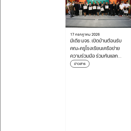
17 กรกฎาคม 2026
มีเดีย มจธ. เปิดบ้านต้อนรับ
คณะครูโรงเรียนเครือข่าย
ความร่วมมือ ร่วมกันแลก
เปลี่ยนเรียนรู้เดินหน้า
ข่าวสาร
พัฒนาการศึกษา