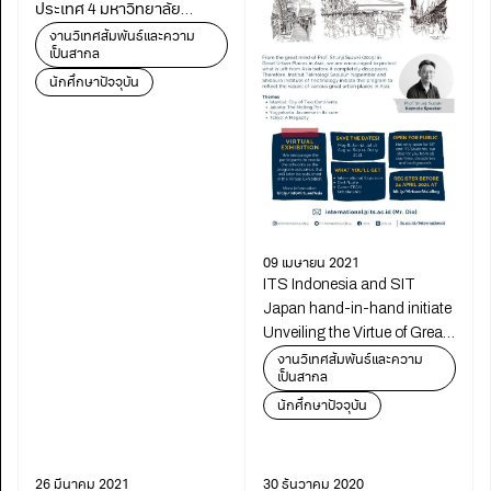
ประเทศ 4 มหาวิทยาลัย
“Global Online Collaborative
งานวิเทศสัมพันธ์และความ
เป็นสากล
Learning : PBL 2021”
นักศึกษาปัจจุบัน
09 เมษายน 2021
ITS Indonesia and SIT
Japan hand-in-hand initiate
Unveiling the Virtue of Great
Urban Places in Asia
งานวิเทศสัมพันธ์และความ
เป็นสากล
program
นักศึกษาปัจจุบัน
26 มีนาคม 2021
30 ธันวาคม 2020