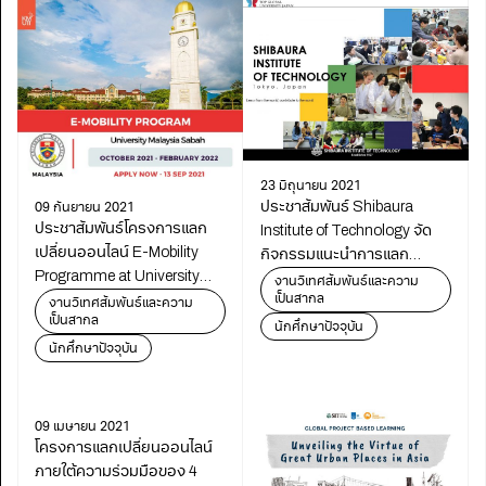
23 มิถุนายน 2021
ประชาสัมพันธ์ Shibaura
09 กันยายน 2021
ประชาสัมพันธ์โครงการแลก
Institute of Technology จัด
เปลี่ยนออนไลน์ E-Mobility
กิจกรรมแนะนำการแลก
Programme at University
เปลี่ยนสำหรับนศ.
งานวิเทศสัมพันธ์และความ
เป็นสากล
Malaysia Sabah (UMS)
งานวิเทศสัมพันธ์และความ
เป็นสากล
นักศึกษาปัจจุบัน
นักศึกษาปัจจุบัน
09 เมษายน 2021
โครงการแลกเปลี่ยนออนไลน์
ภายใต้ความร่วมมือของ 4