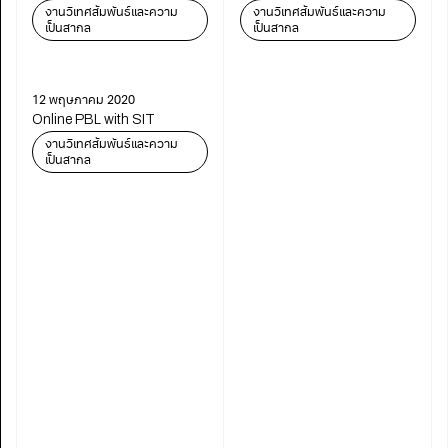
หรือ International
งานวิเทศสัมพันธ์และความ
งานวิเทศสัมพันธ์และความ
เป็นสากล
เป็นสากล
Telecommunication Union
(ITU)
12 พฤษภาคม 2020
Online PBL with SIT
งานวิเทศสัมพันธ์และความ
เป็นสากล