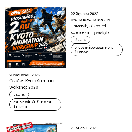
02 มิถุนายน 2022
คณาจารย์อาจารย์จาก
University of applied
sciences in Jyväskylä,
Finland (JAMK) เข้าเยี่ยมชม
ข่าวสาร
โครงการร่วมบริหารหลัก
งานวิเทศสัมพันธ์และความ
สูตรฯ (มีเดีย)
เป็นสากล
20 พฤษภาคม 2026
รับสมัคร Kyoto Animation
Workshop 2026
ข่าวสาร
งานวิเทศสัมพันธ์และความ
เป็นสากล
21 กันยายน 2021