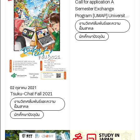
Call for application A
Semester Exchange
Program [UMAP] University
Mobility in Asia and the
งานวิเทศสัมพันธ์และความ
เป็นสากล
Pacific
นักศึกษาปัจจุบัน
02 ตุลาคม 2021
Tsuku-Chat Fall 2021
งานวิเทศสัมพันธ์และความ
เป็นสากล
นักศึกษาปัจจุบัน