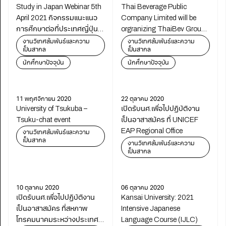
Study in Japan Webinar 5th
Thai Beverage Public
April 2021 กิจกรรมแนะแนว
Company Limited will be
การศีกษาต่อที่ประเทศญี่ปุ่น
orgranizing ThaiBev Group
จัดโดย Study in Japan
Career Journey in ASEAN
งานวิเทศสัมพันธ์และความ
งานวิเทศสัมพันธ์และความ
เป็นสากล
เป็นสากล
Regional Office, Bangkok
2021
นักศึกษาปัจจุบัน
นักศึกษาปัจจุบัน
11 พฤศจิกายน 2020
22 ตุลาคม 2020
University of Tsukuba –
เปิดรับนศ.เพื่อไปปฏิบัติงาน
Tsuku-chat event
เป็นอาสาสมัคร ที่ UNICEF
EAP Regional Office
งานวิเทศสัมพันธ์และความ
เป็นสากล
งานวิเทศสัมพันธ์และความ
เป็นสากล
10 ตุลาคม 2020
06 ตุลาคม 2020
เปิดรับนศ.เพื่อไปปฏิบัติงาน
Kansai University: 2021
เป็นอาสาสมัคร ที่สหภาพ
Intensive Japanese
โทรคมนาคมระหว่างประเทศ
Language Course (IJLC)