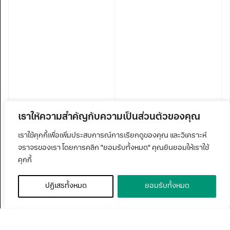
เราให้ความสำคัญกับความเป็นส่วนตัวของคุณ
เราใช้คุกกี้เพื่อเพิ่มประสบการณ์การเรียกดูของคุณ และวิเคราะห์
จราจรของเรา โดยการคลิก "ยอมรับทั้งหมด" คุณยินยอมให้เราใช้
คุกกี้
ปฏิเสธทั้งหมด
ยอมรับทั้งหมด