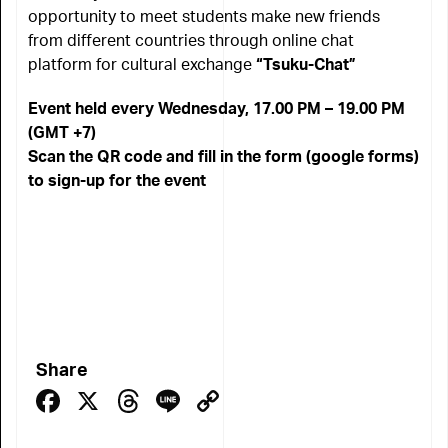
opportunity to meet students make new friends
from different countries through online chat
platform for cultural exchange
“Tsuku-Chat”
Event held every Wednesday, 17.00 PM – 19.00 PM
(GMT +7)
Scan the QR code and fill in the form (google forms)
to sign-up for the event
Share
Facebook
X
Threads
Line
Copy
Link