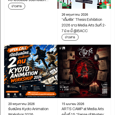
เปลี่ยนเรียนรู้เดินหน้า
ข่าวสาร
พัฒนาการศึกษา
26 พฤษภาคม 2026
“เต็มฟีล” Thesis Exhibition
2026 ชาว Media Arts วันที่ 2-
7 มิ.ย.นี้ @BACC
ข่าวสาร
20 พฤษภาคม 2026
15 เมษายน 2026
รับสมัคร Kyoto Animation
ARTS CAMP at Media Arts
Workshop 2026
ครั้งที่ 15 “Sense of Mystery: