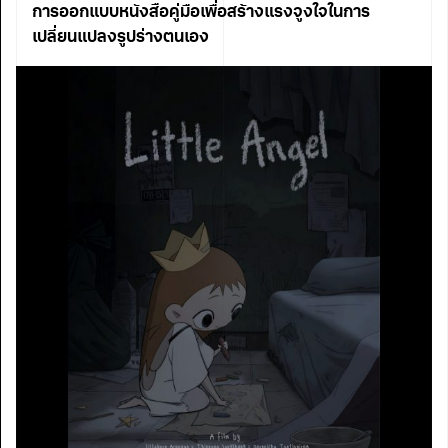
การออกแบบหนังสือคู่มือเพื่อสร้างแรงจูงใจในการ
เปลี่ยนแปลงรูปร่างตนเอง