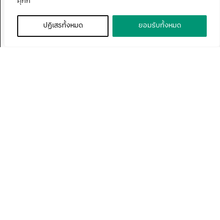
คุกกี้
ปฏิเสธทั้งหมด
ยอมรับทั้งหมด