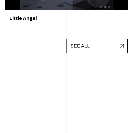
Little Angel
SEE ALL