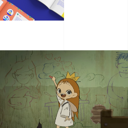
SubPLO 1.1 :
SubPLO 2.1 :
SubPLO 3.1 :
SubPLO 4.1 :
SubPLO 5.1 :
สามารถเรียนรู้พื้นฐานทางศิลปะและการออกแบบ (Learn)
สามารถเชื่อมโยงข้อมูลศิลปะและการออกแบบ เพื่อนำเสนอแนวความคิ
สามารถสื่อสารแนวความคิดในการออกแบบได้ (Communicate)
สามารถประยุกต์ใช้องค์ความรู้และทักษะด้านศิลปะและการออกแบบได้
สามารถผลิตสื่อด้วยความมีจิตสำนึก และมีความรับผิดชอบต่อสังคม
SubPLO 1.2 :
ในการผลิตสื่อ (Concept)
SubPLO 3.2 :
อย่างเหมาะสม (Applied)
SubPLO 5.2 :
สามารถเข้าใจหลักการพื้นฐานทางศิลปะและการออกแบบ (Understand
SubPLO 2.2 :
สามารถบริหารจัดการการผลิตมีเดียอย่างมืออาชีพ (Management)
SubPLO 4.2 :
จรรยาบรรณวิชาชีพในการผลิตสื่อ