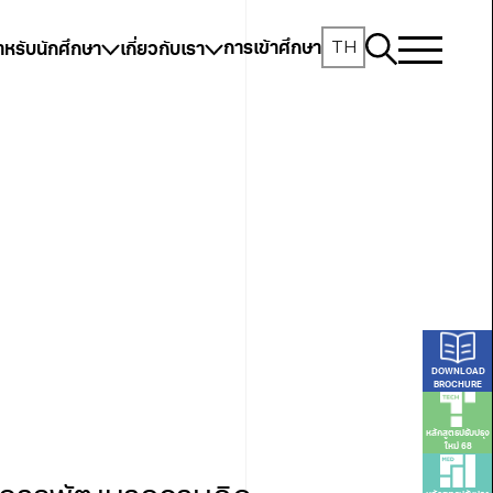
TH
การเข้าศึกษา
ำหรับนักศึกษา
เกี่ยวกับเรา
DOWNLOAD
BROCHURE
หลักสูตรปรับปรุง
ใหม่ 68