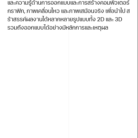
ม
และความรู้ด้านการออกแบบและการสร้างคอมพิวเตอร์
d)
กราฟิก, ภาพเคลื่อนไหว และภาพเสมือนจริง เพื่อนำไป ส
ร้าสรรค์ผลงานได้หลากหลายรูปแบบทั้ง 2D และ 3D
รวมถึงออกแบบได้อย่างมีหลักการและเหตุผล