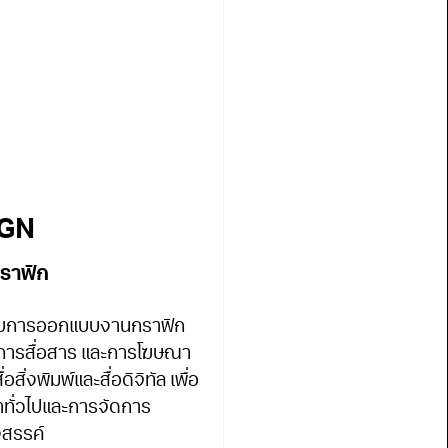
IGN
ราฟิก
่ยวกับการออกแบบงานกราฟิก
านการสื่อสาร และการโฆษณา
สิ่งพิมพ์และสื่อดิจิทัล เพื่อ
าทั่วไปและการจัดการ
งสรรค์