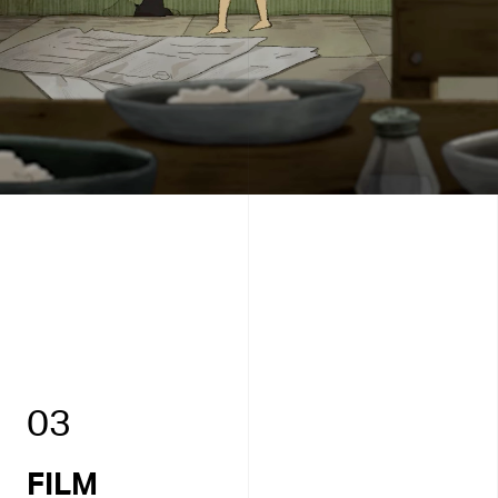
SubPLO 1.3 :
สามารถใช้เครืองมือศิลปะและการออกแบบในการผลิตมีเดียได้อย่างร่ว
SubPLO 3.3 :
สามารถปรับใช้ความรู้และทักษะด้านศิลปะและการออกแบบให้สอดคล้อง
สามารถสืบค้นข้อมูลศิลปะและการออกแบบเพื่อสร้างแรงบันดาลใจ (Fin
สมัย (Tools)
สามารถสร้างสรรค์มีเดียได้อย่างมีสุนทรียะ (Create)
กับบริบทและพลวัตรทางสังคม
SubPLO 2.3 :
ความสามารถการออกแบบได้อย่างมีหลักการและเหตุผล (Design)
03
FILM