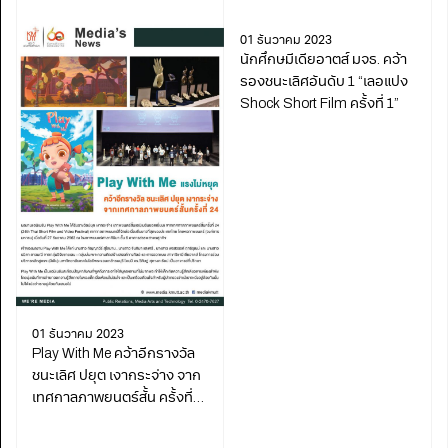
01 ธันวาคม 2023
นักศึกษมีเดียอาตส์ มจธ. คว้า
รองชนะเลิศอันดับ 1 “เลอแปง
Shock Short Film ครั้งที่ 1”
01 ธันวาคม 2023
Play With Me คว้าอีกรางวัล
ชนะเลิศ ปยุต เงากระจ่าง จาก
เทศกาลภาพยนตร์สั้น ครั้งที่
24