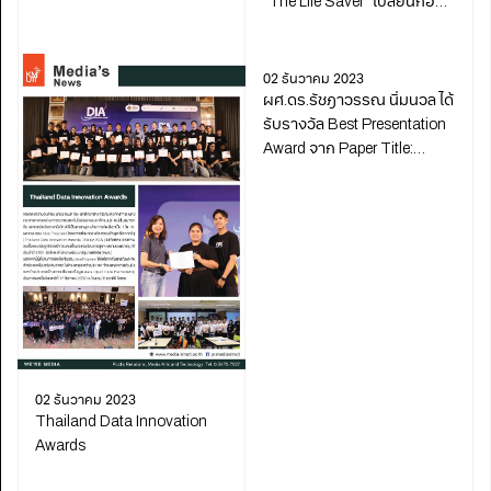
“The Life Saver” เปลี่ยนก่อน
ป่วย
02 ธันวาคม 2023
ผศ.ดร.รัชฎาวรรณ นิ่มนวล ได้
รับรางวัล Best Presentation
Award จาก Paper Title:
Therapeutic Virtual Reality
for Nyctophobic
02 ธันวาคม 2023
Thailand Data Innovation
Awards