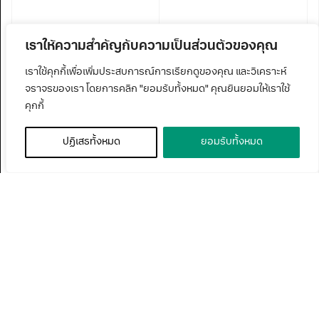
เราให้ความสำคัญกับความเป็นส่วนตัวของคุณ
เราใช้คุกกี้เพื่อเพิ่มประสบการณ์การเรียกดูของคุณ และวิเคราะห์
จราจรของเรา โดยการคลิก "ยอมรับทั้งหมด" คุณยินยอมให้เราใช้
คุกกี้
ปฏิเสธทั้งหมด
ยอมรับทั้งหมด