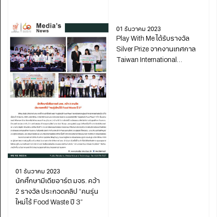
DigiCon6 ASIA
01 ธันวาคม 2023
Play With Me ได้รับรางวัล
Silver Prize จากงานเทศกาล
Taiwan International
Student Design Competition
01 ธันวาคม 2023
นักศึกษามีเดียอาร์ต มจธ. คว้า
2 รางวัล ประกวดคลิป “คนรุ่น
ใหม่ไร้ Food Waste ปี 3”