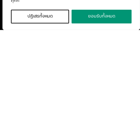
คุกกี้
ปฏิเสธทั้งหมด
ยอมรับทั้งหมด