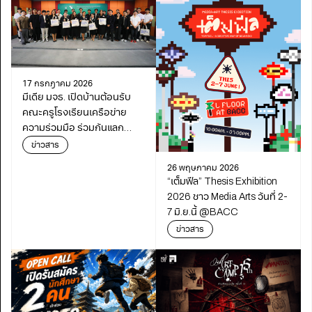
17 กรกฎาคม 2026
มีเดีย มจธ. เปิดบ้านต้อนรับ
คณะครูโรงเรียนเครือข่าย
ความร่วมมือ ร่วมกันแลก
เปลี่ยนเรียนรู้เดินหน้า
ข่าวสาร
พัฒนาการศึกษา
26 พฤษภาคม 2026
“เต็มฟีล” Thesis Exhibition
2026 ชาว Media Arts วันที่ 2-
7 มิ.ย.นี้ @BACC
ข่าวสาร