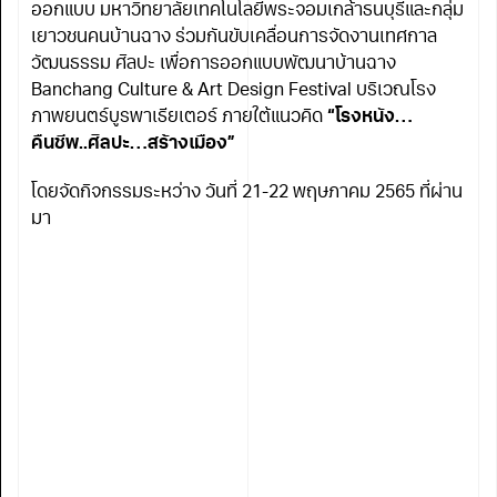
ออกแบบ มหาวิทยาลัยเทคโนโลยีพระจอมเกล้าธนบุรีและกลุ่ม
เยาวชนคนบ้านฉาง ร่วมกันขับเคลื่อนการจัดงานเทศกาล
วัฒนธรรม ศิลปะ เพื่อการออกแบบพัฒนาบ้านฉาง
Banchang Culture & Art Design Festival บริเวณโรง
ภาพยนตร์บูรพาเธียเตอร์ ภายใต้แนวคิด
“โรงหนัง…
คืนชีพ..ศิลปะ…สร้างเมือง”
โดยจัดกิจกรรมระหว่าง วันที่ 21-22 พฤษภาคม 2565 ที่ผ่าน
มา