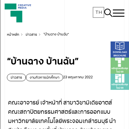
TH
หน้าหลัก
ข่าวสาร
“บ้านฉาง บ้านฉัน”
DOWNLOAD
BROCHURE
“บ้านฉาง บ้านฉัน”
หลักสูตรปรับปรุง
ใหม่ 68
ข่าวสาร
งานกิจการนักศึกษา
23 พฤษภาคม 2022
หลักสูตรปรับปรุง
ใหม่ 68
คณะอาจารย์ เจ้าหน้าที่ สาขาวิชามีเดียอาตส์
คณะสถาปัตยกรรมศาสตร์และการออกแบบ
มหาวิทยาลัยเทคโนโลยีพระจอมเกล้าธนบุรี นำ