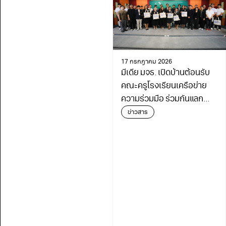
17 กรกฎาคม 2026
มีเดีย มจธ. เปิดบ้านต้อนรับ
คณะครูโรงเรียนเครือข่าย
ความร่วมมือ ร่วมกันแลก
เปลี่ยนเรียนรู้เดินหน้า
ข่าวสาร
พัฒนาการศึกษา