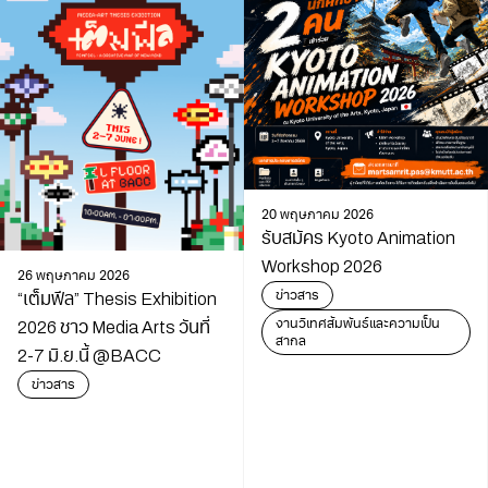
20 พฤษภาคม 2026
รับสมัคร Kyoto Animation
Workshop 2026
26 พฤษภาคม 2026
ข่าวสาร
“เต็มฟีล” Thesis Exhibition
งานวิเทศสัมพันธ์และความเป็น
2026 ชาว Media Arts วันที่
สากล
2-7 มิ.ย.นี้ @BACC
ข่าวสาร