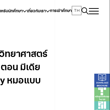
TH
การเข้าศึกษา
ำหรับนักศึกษา
เกี่ยวกับเรา
ะวิทยาศาสตร์
 ตอน มีเดีย
joy หมอแบบ
DOWNLOAD
BROCHURE
หลักสูตรปรับปรุง
ใหม่ 68