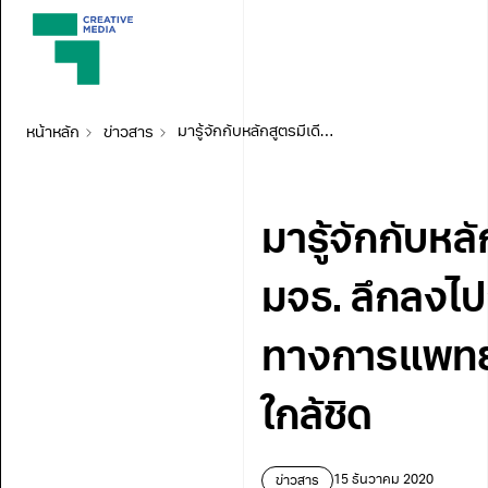
หน้าหลัก
ข่าวสาร
มารู้จักกับหลักสูตรมีเดียทางการแพทย์และวิทยาศาสตร์ มจธ. ลึกลงไปอีก กับ รายการ เ(ก)รียนไหนดี ตอน มีเดียทางการแพทย์ฯ ไม่อยากเรียนหมอ แต่ enjoy หมอแบบใกล้ชิด
มารู้จักกับห
มจธ. ลึกลงไป
ทางการแพทย์
ใกล้ชิด
ข่าวสาร
15 ธันวาคม 2020