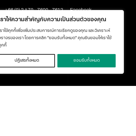
+66 (0) 2 470 - 7600 - 7612
Facebook
media@kmutt.ac.th
Youtube
เราให้ความสำคัญกับความเป็นส่วนตัวของคุณ
เราใช้คุกกี้เพื่อเพิ่มประสบการณ์การเรียกดูของคุณ และวิเคราะห์
จราจรของเรา โดยการคลิก "ยอมรับทั้งหมด" คุณยินยอมให้เราใช้
ุกกี้
ปฏิเสธทั้งหมด
ยอมรับทั้งหมด