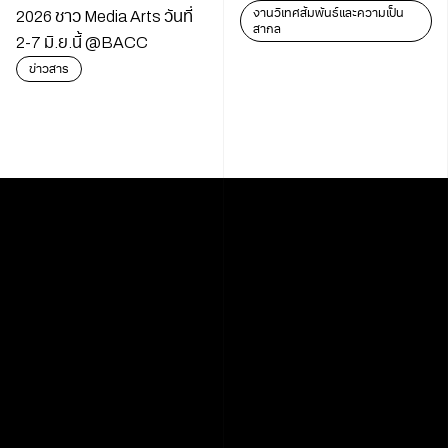
งานวิเทศสัมพันธ์และความเป็น
2026 ชาว Media Arts วันที่
สากล
2-7 มิ.ย.นี้ @BACC
ข่าวสาร