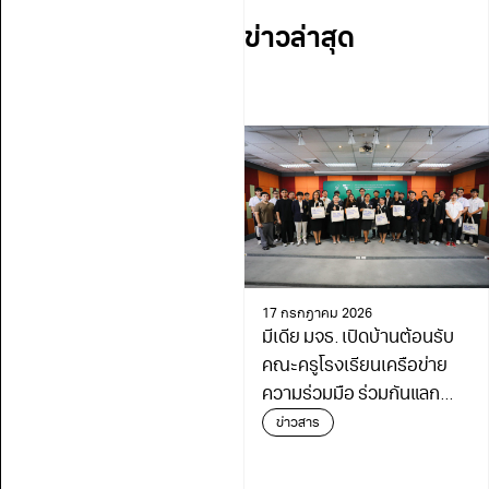
ข่าวล่าสุด
17 กรกฎาคม 2026
มีเดีย มจธ. เปิดบ้านต้อนรับ
คณะครูโรงเรียนเครือข่าย
ความร่วมมือ ร่วมกันแลก
เปลี่ยนเรียนรู้เดินหน้า
ข่าวสาร
พัฒนาการศึกษา