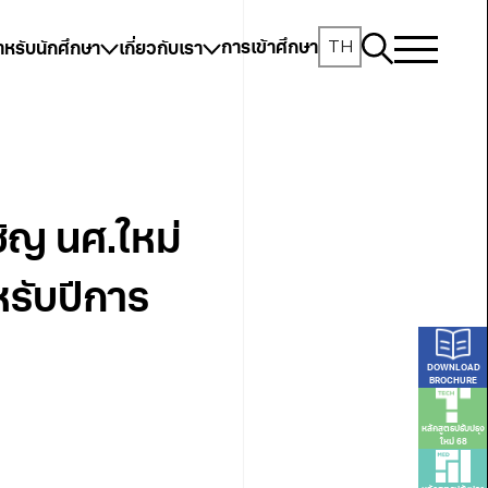
TH
การเข้าศึกษา
ำหรับนักศึกษา
เกี่ยวกับเรา
ชิญ นศ.ใหม่
หรับปีการ
DOWNLOAD
BROCHURE
หลักสูตรปรับปรุง
ใหม่ 68