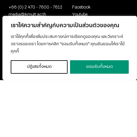
+66 (0) 2 470 - 7600 - 7612
Facebook
media@kmutt.ac.th
Youtube
เราให้ความสำคัญกับความเป็นส่วนตัวของคุณ
เราใช้คุกกี้เพื่อเพิ่มประสบการณ์การเรียกดูของคุณ และวิเคราะห์
จราจรของเรา โดยการคลิก "ยอมรับทั้งหมด" คุณยินยอมให้เราใช้
คุกกี้
ปฏิเสธทั้งหมด
ยอมรับทั้งหมด