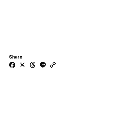
Share
Facebook
X
Threads
Line
Copy
Link