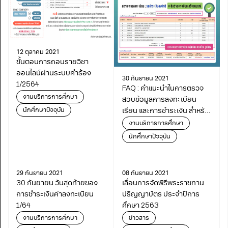
12 ตุลาคม 2021
ขั้นตอนการถอนรายวิชา
ออนไลน์ผ่านระบบคำร้อง
30 กันยายน 2021
1/2564
FAQ : คำแนะนำในการตรวจ
งานบริการการศึกษา
สอบข้อมูลการลงทะเบียน
นักศึกษาปัจจุบัน
เรียน และการชำระเงิน สำหรับ
นักศึกษาใหม่และนักศึกษา
งานบริการการศึกษา
ปัจจุบัน
นักศึกษาปัจจุบัน
29 กันยายน 2021
08 กันยายน 2021
30 กันยายน วันสุดท้ายของ
เลื่อนการจัดพิธีพระราชทาน
การชำระเงินค่าลงทะเบียน
ปริญญาบัตร ประจำปีการ
1/64
ศึกษา 2563
งานบริการการศึกษา
ข่าวสาร