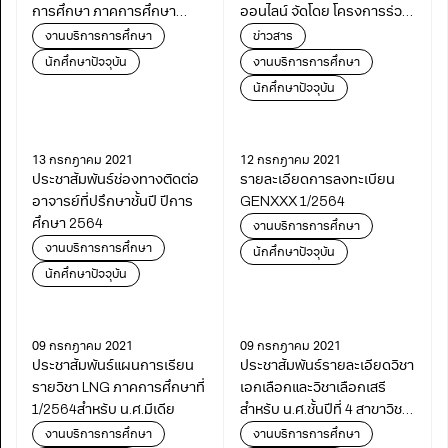
การศึกษา ภาคการศึกษา
ออนไลน์ จัดโดย โครงการร่วม
1/2564
บริหารหลักสูตรฯ (มีเดีย) และ
งานบริการการศึกษา
ข่าวสาร
สถาบันคุณวุฒิวิชาชีพ
นักศึกษาปัจจุบัน
งานบริการการศึกษา
(องค์การมหาชน)
นักศึกษาปัจจุบัน
13 กรกฎาคม 2021
12 กรกฎาคม 2021
ประชาสัมพันธ์ช่องทางติดต่อ
รายละเอียดการลงทะเบียน
อาจารย์ที่ปรึกษาชั้นปี ปีการ
GENXXX 1/2564
ศึกษา 2564
งานบริการการศึกษา
งานบริการการศึกษา
นักศึกษาปัจจุบัน
นักศึกษาปัจจุบัน
09 กรกฎาคม 2021
09 กรกฎาคม 2021
ประชาสัมพันธ์แผนการเรียน
ประชาสัมพันธ์รายละเอียดวิชา
รายวิชา LNG ภาคการศึกษาที่
เอกเลือกและวิชาเลือกเสรี
1/2564สำหรับ น.ศ.มีเดีย
สำหรับ น.ศ.ชั้นปีที่ 4 สาขาวิชา
มีเดียอาตส์ ภาคการศึกษาที่
งานบริการการศึกษา
งานบริการการศึกษา