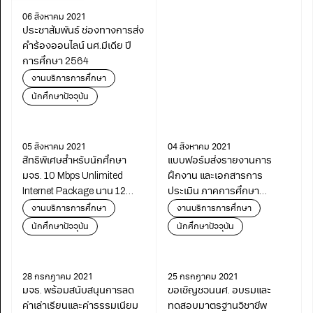
06 สิงหาคม 2021
ประชาสัมพันธ์ ช่องทางการส่ง
คำร้องออนไลน์ นศ.มีเดีย ปี
การศึกษา 2564
งานบริการการศึกษา
นักศึกษาปัจจุบัน
05 สิงหาคม 2021
04 สิงหาคม 2021
สิทธิพิเศษสำหรับนักศึกษา
แบบฟอร์มส่งรายงานการ
มจธ. 10 Mbps Unlimited
ฝึกงาน และเอกสารการ
Internet Package นาน 12
ประเมิน ภาคการศึกษา
เดือน พร้อมโทรในเครือข่าย
S/2563
งานบริการการศึกษา
งานบริการการศึกษา
ฟรี
นักศึกษาปัจจุบัน
นักศึกษาปัจจุบัน
28 กรกฎาคม 2021
25 กรกฎาคม 2021
มจธ. พร้อมสนับสนุนการลด
ขอเชิญชวนนศ. อบรมและ
ค่าเล่าเรียนและค่าธรรมเนียม
ทดสอบมาตรฐานวิชาชีพ