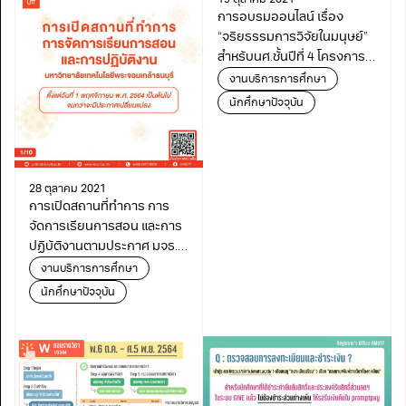
19 ตุลาคม 2021
การอบรมออนไลน์ เรื่อง
“จริยธรรมการวิจัยในมนุษย์”
สำหรับนศ.ชั้นปีที่ 4 โครงการ
ร่วมบริหารหลักสูตรฯ (มีเดีย)
งานบริการการศึกษา
นักศึกษาปัจจุบัน
28 ตุลาคม 2021
การเปิดสถานที่ทำการ การ
จัดการเรียนการสอน และการ
ปฏิบัติงานตามประกาศ มจธ.
ฉบับที่ 36 (28 ตุลาคม 2564)
งานบริการการศึกษา
นักศึกษาปัจจุบัน