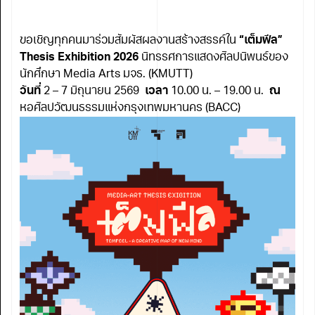
ขอเชิญทุกคนมาร่วมสัมผัสผลงานสร้างสรรค์ใน
“เต็มฟีล”
Thesis Exhibition 2026
นิทรรศการแสดงศิลปนิพนธ์ของ
นักศึกษา Media Arts มจธ. (KMUTT)
วันที่
2 – 7 มิถุนายน 2569
เวลา
10.00 น. – 19.00 น.
ณ
หอศิลปวัฒนธรรมแห่งกรุงเทพมหานคร (BACC)