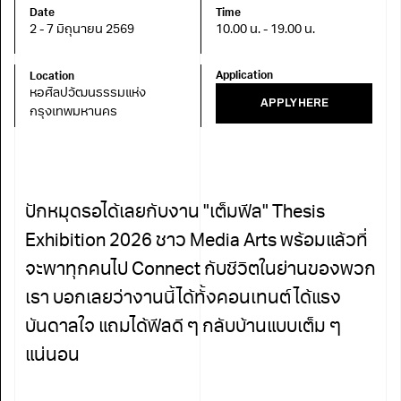
Date
Time
2 - 7 มิถุนายน 2569
10.00 น. - 19.00 น.
Application
Location
หอศิลปวัฒนธรรมแห่ง
APPLY HERE
กรุงเทพมหานคร
ปักหมุดรอได้เลยกับงาน "เต็มฟีล" Thesis
Exhibition 2026 ชาว Media Arts พร้อมแล้วที่
จะพาทุกคนไป Connect กับชีวิตในย่านของพวก
เรา บอกเลยว่างานนี้ได้ทั้งคอนเทนต์ ได้แรง
บันดาลใจ แถมได้ฟีลดี ๆ กลับบ้านแบบเต็ม ๆ
แน่นอน