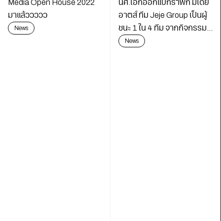
Media Open House 2022
นศ.เอกออกแบกราฟิก มีเดีย
มาแล้ววววว
อาตส์ ทีม Jeje Group เป็นผู้
ชนะ 1 ใน 4 ทีม จากกิจกรรม
News
CHOICEISYOURS
News