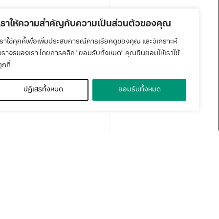
เราให้ความสำคัญกับความเป็นส่วนตัวของคุณ
เราใช้คุกกี้เพื่อเพิ่มประสบการณ์การเรียกดูของคุณ และวิเคราะห์
จราจรของเรา โดยการคลิก "ยอมรับทั้งหมด" คุณยินยอมให้เราใช้
ุกกี้
ปฏิเสธทั้งหมด
ยอมรับทั้งหมด