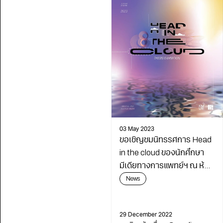
03 May 2023
ขอเชิญชมนิทรรศการ Head
in the cloud ของนักศึกษา
มีเดียทางการแพทย์ฯ ณ ห้อง
black robby/gallery TCDC
News
BKK ในวันที่ 5-6 พฤษภาคม
2566
29 December 2022