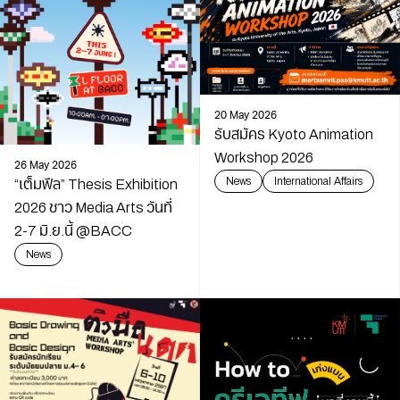
20 May 2026
รับสมัคร Kyoto Animation
Workshop 2026
26 May 2026
News
International Affairs
“เต็มฟีล” Thesis Exhibition
2026 ชาว Media Arts วันที่
2-7 มิ.ย.นี้ @BACC
News