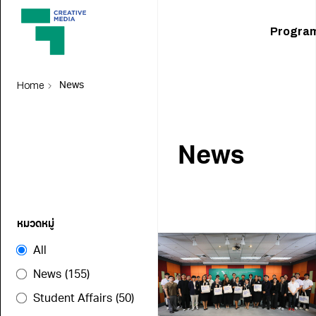
Progra
Home
News
News
หมวดหมู่
All
News
(155)
Student Affairs
(50)