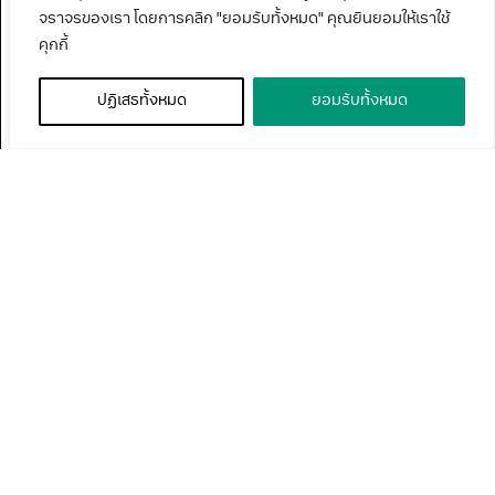
จราจรของเรา โดยการคลิก "ยอมรับทั้งหมด" คุณยินยอมให้เราใช้
คุกกี้
ปฏิเสธทั้งหมด
ยอมรับทั้งหมด