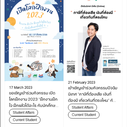
21 February 2023
เข้าเชิญเข้าร่วมกิจกรรมปัจฉิม
17 March 2023
ขอเชิญเข้าร่วมกิจกรรม เปิด
นิเทศ “ภาษีที่ต้องเสีย เงินที่
โลกฝึกงาน 2023 “ฝึกงานฝึก
ต้องมี เกี่ยวกันที่ตรงไหน” กับ
ใจ ฝึกแล้วได้อะไร กับนักศึกษา
พี่หนอม เพจ TaxBugnoms
Student Affairs
ชั้นปีที่ 4”
Student Affairs
Current Student
Current Student