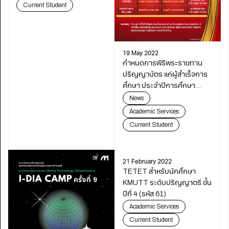
เก็บข้อมูล Google Services
Current Student
19 May 2022
กำหนดการพิธีพระราชทาน
ปริญญาบัตร แก่ผู้สำเร็จการ
ศึกษา ประจำปีการศึกษา
2563 และ 2564 มจธ.
News
Academic Services
Current Student
21 February 2022
TETET สำหรับนักศึกษา
KMUTT ระดับปริญญาตรี ชั้น
ปีที่ 4 (รหัส 61)
Academic Services
Current Student