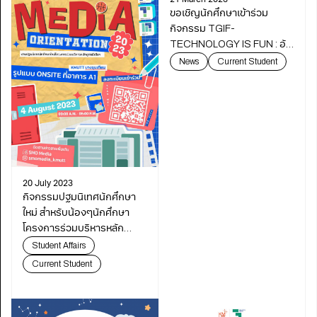
21 March 2023
ขอเชิญนักศึกษาเข้าร่วม
กิจกรรม TGIF-
TECHNOLOGY IS FUN : อัป
สกิลเทคโนโลยีใหม่ ปลุกแรง
News
Current Student
บันดาลใจ ให้ Next-Gen
20 July 2023
กิจกรรมปฐมนิเทศนักศึกษา
ใหม่ สำหรับน้องๆนักศึกษา
โครงการร่วมบริหารหลัก
สูตรฯ ปีการศึกษา 2566
Student Affairs
Current Student