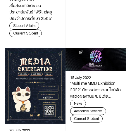
17 August 2022
สโมสรนศ.มีเดีย ขอ
ประชาสัมพันธ์ “พิธีไหว้ครู
ประจำปีการศึกษา 2565”
Student Affairs
Current Student
15 July 2022
“Multi me MMD Exhibition
2022” นิทรรศการออนไลน์จัด
แสดงผลงานนศ. มีเดีย
ทางการแพทย์และวิทยาศาตร์
News
Academic Services
Current Student
20 July 2022