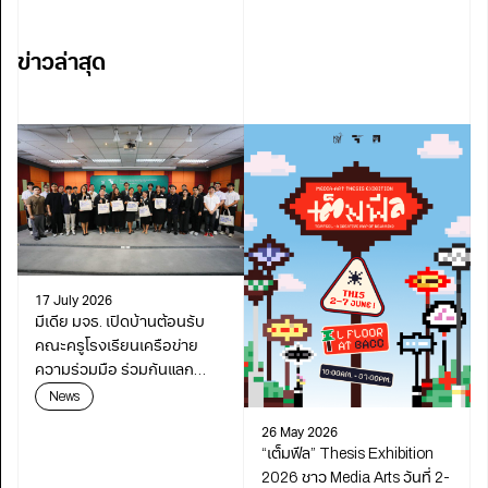
ข่าวล่าสุด
17 July 2026
มีเดีย มจธ. เปิดบ้านต้อนรับ
คณะครูโรงเรียนเครือข่าย
ความร่วมมือ ร่วมกันแลก
เปลี่ยนเรียนรู้เดินหน้า
News
พัฒนาการศึกษา
26 May 2026
“เต็มฟีล” Thesis Exhibition
2026 ชาว Media Arts วันที่ 2-