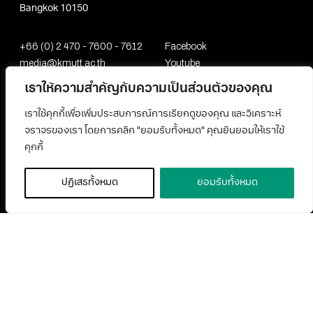
Bangkok 10150
+66 (0) 2 470 - 7600 - 7612
Facebook
media@kmutt.ac.th
Youtube
เราให้ความสำคัญกับความเป็นส่วนตัวของคุณ
เราใช้คุกกี้เพื่อเพิ่มประสบการณ์การเรียกดูของคุณ และวิเคราะห์
จราจรของเรา โดยการคลิก "ยอมรับทั้งหมด" คุณยินยอมให้เราใช้
คุกกี้
ปฏิเสธทั้งหมด
ยอมรับทั้งหมด