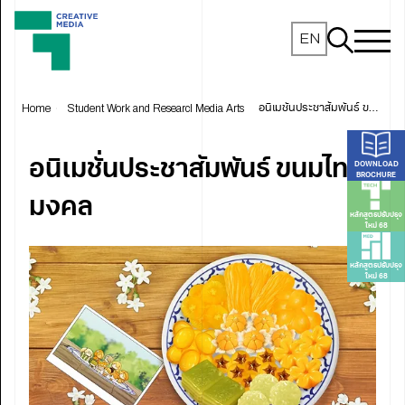
EN
Home
Student Work and Research
Media Arts
อนิเมชั่นประชาสัมพันธ์ ขนมไทยมงคล
อนิเมชั่นประชาสัมพันธ์ ขนมไทย
DOWNLOAD
BROCHURE
มงคล
หลักสูตรปรับปรุง
ใหม่ 68
หลักสูตรปรับปรุง
ใหม่ 68