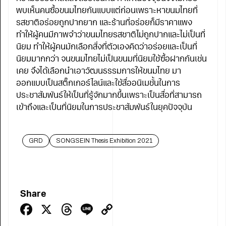
พบเห็นคนซื้อขนมไทยกันแบบแต่ก่อนเพราะหาขนมไทยที่
รสชาติอร่อยถูกปากยาก และร้านที่อร่อยก็มีราคาแพง
ทำให้ผู้คนมีภาพจำว่าขนมไทยรสชาติไม่ถูกปากและไม่เป็นที่
นิยม ทำให้ผู้คนมักเลือกสิ่งที่ตัวเองคิดว่าอร่อยและเป็นที่
นิยมมากกว่า จนขนมไทยไม่เป็นขนมที่นิยมใช้ซื้อฝากกันเช่น
เคย จึงได้เลือกนำเอาวัฒนธรรมการให้ขนมไทย มา
ออกแบบเป็นสติ๊กเกอร์ไลน์และใช้สื่ออนิเมชั้นในการ
ประชาสัมพันธ์ให้เป็นที่รู้จักมากขึ้นเพราะเป็นสื่อที่สามารถ
เข้าถึงและเป็นที่นิยมในการประชาสัมพันธ์ในยุคปัจจุบัน
GRD
SONGSEIN Thesis Exhibition 2021
Share
Facebook
X
Threads
Line
Copy
Link