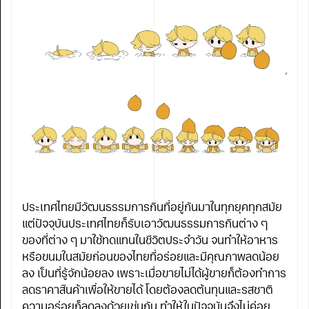
ประเทศไทยมีวัฒนธรรมการกินที่อยู่กันมาในทุกยุคทุกสมัย
แต่ปัจจุบันประเทศไทยก็รับเอาวัฒนธรรมการกินต่าง ๆ
ของที่ต่าง ๆ มาใช้ทดแทนในชีวิตประจำวัน จนทำให้อาหาร
หรือขนมในสมัยก่อนของไทยที่อร่อยและมีคุณภาพลดน้อย
ลง เป็นที่รู้จักน้อยลง เพราะเมื่อขายไม่ได้ผู้ขายก็ต้องทำการ
ลดราคาสินค้าเพื่อให้ขายได้ โดยต้องลดต้นทุนและรสชาติ
ความอร่อยก็ลดลงด้วยเช่นกัน ทำให้ในปัจจุบันจึงไม่ค่อย