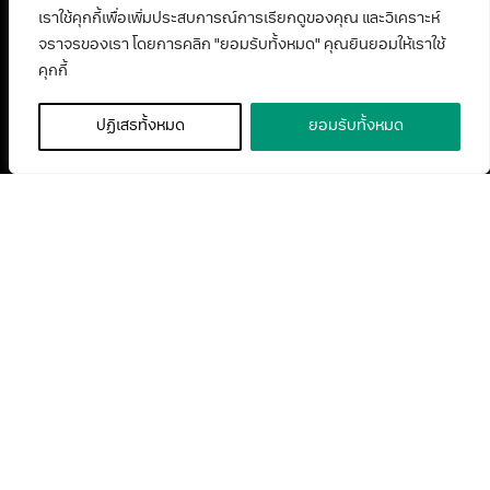
เราใช้คุกกี้เพื่อเพิ่มประสบการณ์การเรียกดูของคุณ และวิเคราะห์
จราจรของเรา โดยการคลิก "ยอมรับทั้งหมด" คุณยินยอมให้เราใช้
คุกกี้
ปฏิเสธทั้งหมด
ยอมรับทั้งหมด