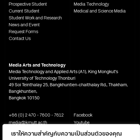
Prospective Student
Media Technology
Current Student
Medical and Science Media
Student Work and Research
News and Event
Request Forms
Contact Us
Media Arts and Technology
Media Technology and Applied Arts (A1), King Mongkut's
University of Technology Thonburi
49 Soi Teinthalay 25, Bangkhuntien-chaithalay Rd., Thakham,
Bangkhuntien,
Bangkok 10150
+66 (0) 2 470 - 7600 - 7612
Facebook
media@kmutt.ac.th
Youtube
เราให้ความสำคัญกับความเป็นส่วนตัวของคุณ