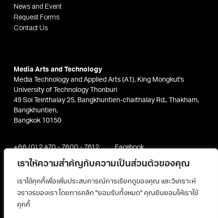
News and Event
Request Forms
Contact Us
Media Arts and Technology
Media Technology and Applied Arts (A1), King Mongkut's
University of Technology Thonburi
49 Soi Teinthalay 25, Bangkhuntien-chaithalay Rd., Thakham,
Bangkhuntien,
Bangkok 10150
+66 (0) 2 470 - 7600 - 7612
Facebook
media@kmutt.ac.th
Youtube
เราให้ความสำคัญกับความเป็นส่วนตัวของคุณ
เราใช้คุกกี้เพื่อเพิ่มประสบการณ์การเรียกดูของคุณ และวิเคราะห์
จราจรของเรา โดยการคลิก "ยอมรับทั้งหมด" คุณยินยอมให้เราใช้
คุกกี้