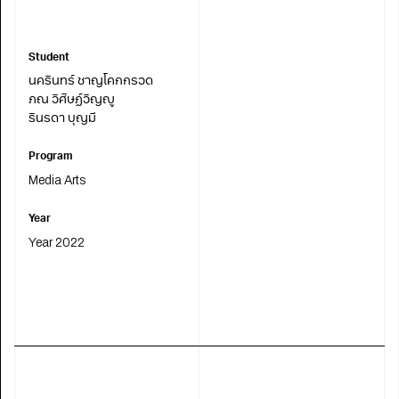
Student
นครินทร์ ชาญโคกกรวด
ภณ วิศิษฏ์วิญญู
รินรดา บุญมี
Program
Media Arts
Year
Year 2022