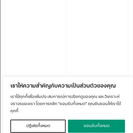
เราให้ความสำคัญกับความเป็นส่วนตัวของคุณ
เราใช้คุกกี้เพื่อเพิ่มประสบการณ์การเรียกดูของคุณ และวิเคราะห์
จราจรของเรา โดยการคลิก "ยอมรับทั้งหมด" คุณยินยอมให้เราใช้
คุกกี้
ปฏิเสธทั้งหมด
ยอมรับทั้งหมด