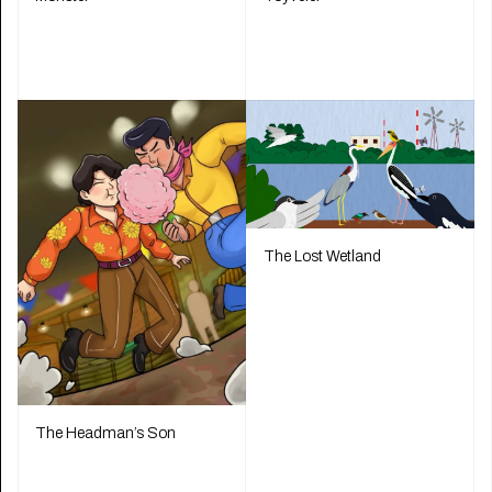
The Lost Wetland
The Headman’s Son