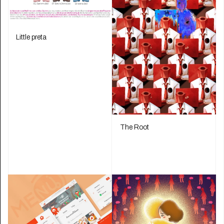
Little preta
The Root