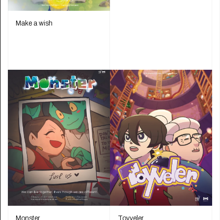
Make a wish
Monster
Toyveler