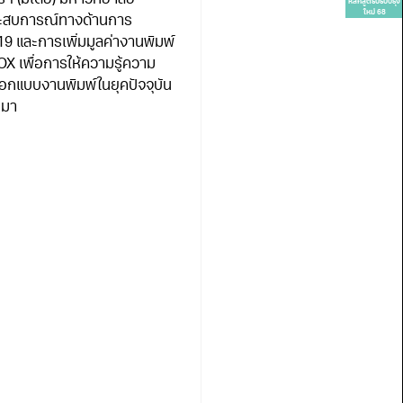
 (มีเดีย) มหาวิทยาลัย
หลักสูตรปรับปรุง
ใหม่ 68
ประสบการณ์ทางด้านการ
9 และการเพิ่มมูลค่างานพิมพ์
เพื่อการให้ความรู้ความ
อกแบบงานพิมพ์ในยุคปัจจุบัน
นมา