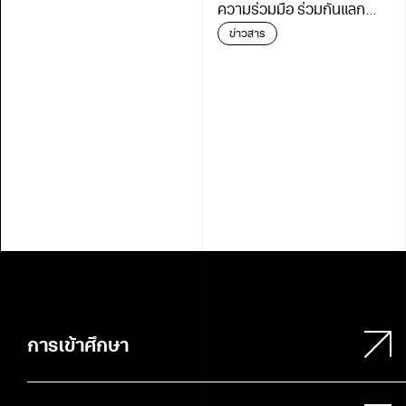
ความร่วมมือ ร่วมกันแลก
เปลี่ยนเรียนรู้เดินหน้า
ข่าวสาร
พัฒนาการศึกษา
การเข้าศึกษา