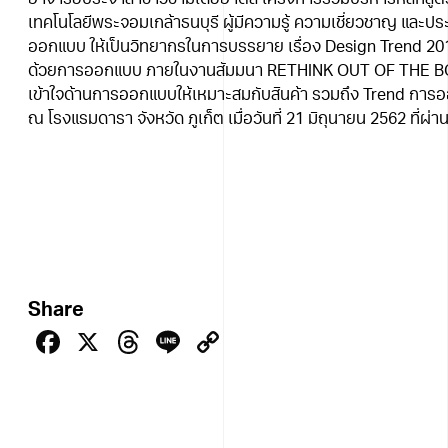
อาจารย์ประจำสาขาวิชามีเดียอาตส์ โครงการร่วมบริหารหลักสูตรฯ
เทคโนโลยีพระจอมเกล้าธนบุรี ผู้มีความรู้ ความเชี่ยวชาญ และ
ออกแบบ ให้เป็นวิทยากรในการบรรยาย เรื่อง Design Trend 201
ด้วยการออกแบบ ภายในงานสัมมนา RETHINK OUT OF THE BOX 
เข้าใจด้านการออกแบบให้เหมาะสมกับสินค้า รวมถึง Trend การอ
ณ โรงแรมดารา จังหวัด ภูเก็ต เมื่อวันที่ 21 มิถุนายน 2562 ที่ผ่า
Share
Facebook
X
Threads
Line
Copy
Link