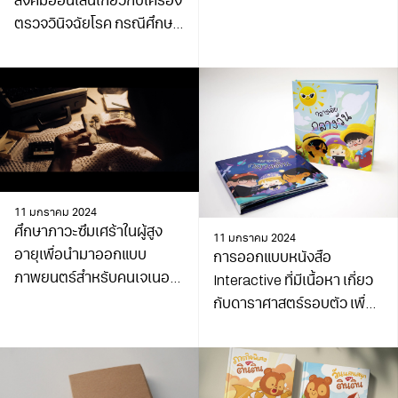
สังคมออนไลน์เกี่ยวกับเครื่อง
แผนการเรียนวิทยาศาสตร์
ตรวจวินิจฉัยโรค กรณีศึกษา:
โรงพยาบาลพริ้นซ์
สุวรรณภูมิ
11 มกราคม 2024
ศึกษาภาวะซึมเศร้าในผู้สูง
11 มกราคม 2024
อายุเพื่อนำมาออกแบบ
การออกแบบหนังสือ
ภาพยนตร์สำหรับคนเจเนอ
Interactive ที่มีเนื้อหา เกี่ยว
เรชั่น X
กับดาราศาสตร์รอบตัว เพื่อ
เป็นสื่อการเรียนรู้ในระดับ
ประถมศึกษาตอนต้น