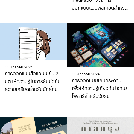
meditation เพื่อการ
ออกแบบแอปพลิเคชันสำหรับ
กลุ่มคนวัยทำงาน
11 มกราคม 2024
การออกแบบสื่อแอนิเมชัน 2
11 มกราคม 2024
การออกเเบบเกมกระดาน
มิติ ให้ความรู้ในการรับมือกับ
เพื่อให้ความรู้เกี่ยวกับ โรคไบ
ความเครียดสำหรับนักศึกษา
โพลาร์สำหรับวัยรุ่น
มหาวิทยาลัยเทคโนโลยี
พระจอมเกล้าธนบุรี