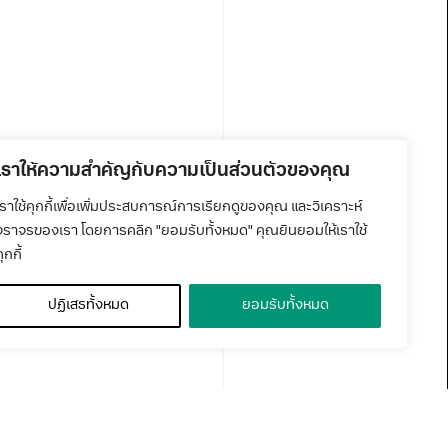
เราให้ความสำคัญกับความเป็นส่วนตัวของคุณ
เราใช้คุกกี้เพื่อเพิ่มประสบการณ์การเรียกดูของคุณ และวิเคราะห์
จราจรของเรา โดยการคลิก "ยอมรับทั้งหมด" คุณยินยอมให้เราใช้
ุกกี้
ปฏิเสธทั้งหมด
ยอมรับทั้งหมด