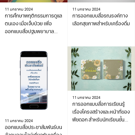
11 มกราคม 2024
11 มกราคม 2024
การศึกษาพฤติกรรมการดูแล
การออกแบบสื่อรณรงค์ทาง
ตนเอง เมื่อเจ็บป่วย เพื่อ
เลือกสุขภาพสำหรับเครื่องดื่ม
ออกแบบสื่อปฐมพยาบาล
เบื้องต้นและกล่อง
ปฐมพยาบาลขนาดพกพา
สำหรับชนเผ่าปกาเกอะญอ
อำเภออมก๋อย จังหวัด
เชียงใหม่
11 มกราคม 2024
การออกแบบสื่อการเรียนรู้
เรื่องโครงสร้างและหน้าที่ของ
พืชดอก สําหรับนักเรียนชั้น
11 มกราคม 2024
ออกแบบสื่อประชาสัมพันธ์บน
มัธยมศึกษาตอนปลาย