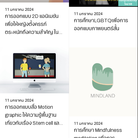
หลักสูตรปรับปรุง
ใหม่ 68
11 มกราคม 2024
11 มกราคม 2024
การออกแบบ 2D แอนิเมชัน
การศึกษาLGBTQเพื่อการ
เพื่อให้หญิงตั้งครรภ์
ออกแบบภาพยนตร์สั้น
ตระหนักถึงความสำคัญ ใน
การฉีดวัคซีนไอกรน
11 มกราคม 2024
การออกแบบสื่อ Motion
graphic ให้ความรู้พื้นฐาน
เกี่ยวกับเรื่อง Stem cell และ
11 มกราคม 2024
การศึกษา Mindfulness
การบริจาค Stem cell