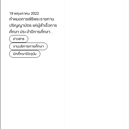
19 พฤษภาคม 2022
กำหนดการพิธีพระราชทาน
ปริญญาบัตร แก่ผู้สำเร็จการ
ศึกษา ประจำปีการศึกษา
2563 และ 2564 มจธ.
ข่าวสาร
งานบริการการศึกษา
นักศึกษาปัจจุบัน