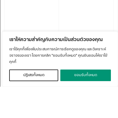
เราให้ความสำคัญกับความเป็นส่วนตัวของคุณ
เราใช้คุกกี้เพื่อเพิ่มประสบการณ์การเรียกดูของคุณ และวิเคราะห์
จราจรของเรา โดยการคลิก "ยอมรับทั้งหมด" คุณยินยอมให้เราใช้
คุกกี้
ปฏิเสธทั้งหมด
ยอมรับทั้งหมด