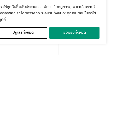
เราใช้คุกกี้เพื่อเพิ่มประสบการณ์การเรียกดูของคุณ และวิเคราะห์
จราจรของเรา โดยการคลิก "ยอมรับทั้งหมด" คุณยินยอมให้เราใช้
ุกกี้
ปฏิเสธทั้งหมด
ยอมรับทั้งหมด