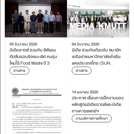
05 ธันวาคม 2020
04 ธันวาคม 2020
มีเดียอาตส์ ร่วมกับ ซีพีแรม
มีเดีย ร่วมกันต้อนรับ สมาชิก
ตัดสินรอบชิงชนะเลิศ คนรุ่น
เครือข่ายมหาวิทยาลัยยั่งยืน
ใหม่ไร้ Food Waste ปี 3
แห่งประเทศไทย (SUN
Thailand)
ข่าวสาร
ข่าวสาร
14 เมษายน 2020
ประกาศ เลื่อนการฝึกงานของ
หลักสูตรมีเดียอาตส์และมีเดีย
ทางการแพทย์ฯ
งานบริการการศึกษา