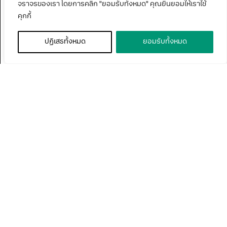
จราจรของเรา โดยการคลิก "ยอมรับทั้งหมด" คุณยินยอมให้เราใช้
คุกกี้
ปฏิเสธทั้งหมด
ยอมรับทั้งหมด