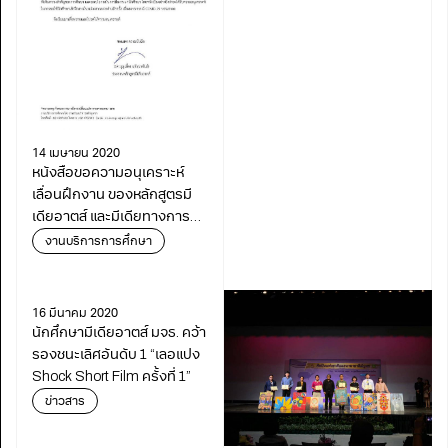
14 เมษายน 2020
หนังสือขอความอนุเคราะห์
เลื่อนฝึกงาน ของหลักสูตรมี
เดียอาตส์ และมีเดียทางการ
แพทย์ฯ
งานบริการการศึกษา
16 มีนาคม 2020
นักศึกษามีเดียอาตส์ มจธ. คว้า
รองชนะเลิศอันดับ 1 “เลอแปง
Shock Short Film ครั้งที่ 1”
ข่าวสาร