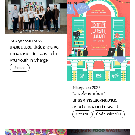
29 พฤศจิกายน 2022
นศ.แอนิเมชัน มีเดียอาตส์ จัด
แสดงและนำเสนอผลงาน ใน
งาน Youth In Charge
ข่าวสาร
16 มิถุนายน 2022
“อาตส์พาร์ทเม้นท์”
นิทรรศการแสดงผลงานข
องนศ.มีเดียอาตส์ ประจำปี
2564
ข่าวสาร
นักศึกษาปัจจุบัน