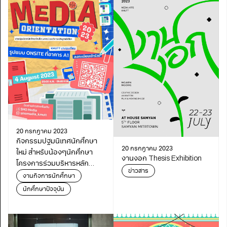
20 กรกฎาคม 2023
กิจกรรมปฐมนิเทศนักศึกษา
20 กรกฎาคม 2023
ใหม่ สำหรับน้องๆนักศึกษา
งานงอก Thesis Exhibition
โครงการร่วมบริหารหลัก
ข่าวสาร
สูตรฯ ปีการศึกษา 2566
งานกิจการนักศึกษา
นักศึกษาปัจจุบัน