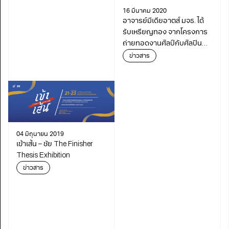
16 มีนาคม 2020
อาจารย์มีเดียอาตส์ มจธ. ได้
รับเหรียญทอง จากโครงการ
ถ่ายทอดงานศิลป์กับศิลปิน
แห่งชาติ
ข่าวสาร
04 มิถุนายน 2019
เข้าเส้น – ชัย The Finisher
Thesis Exhibition
ข่าวสาร