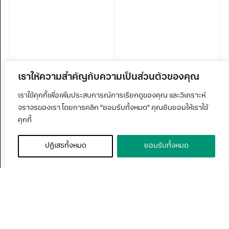
เราให้ความสำคัญกับความเป็นส่วนตัวของคุณ
เราใช้คุกกี้เพื่อเพิ่มประสบการณ์การเรียกดูของคุณ และวิเคราะห์
จราจรของเรา โดยการคลิก "ยอมรับทั้งหมด" คุณยินยอมให้เราใช้
คุกกี้
ปฏิเสธทั้งหมด
ยอมรับทั้งหมด