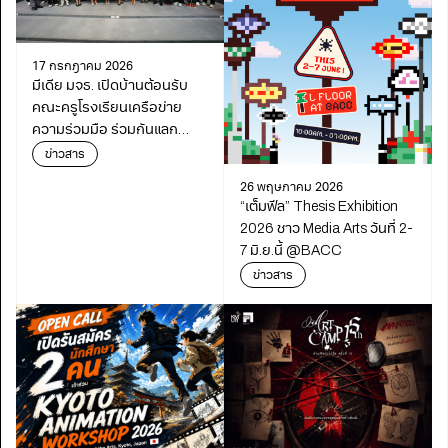
17 กรกฎาคม 2026
มีเดีย มจธ. เปิดบ้านต้อนรับ
คณะครูโรงเรียนเครือข่าย
ความร่วมมือ ร่วมกันแลก
เปลี่ยนเรียนรู้เดินหน้า
ข่าวสาร
พัฒนาการศึกษา
26 พฤษภาคม 2026
“เต็มฟีล” Thesis Exhibition
2026 ชาว Media Arts วันที่ 2-
7 มิ.ย.นี้ @BACC
ข่าวสาร