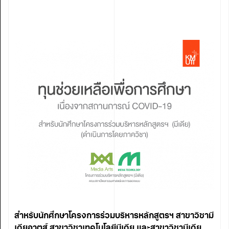
สำหรับนักศึกษาโครงการร่วมบริหารหลักสูตรฯ สาขาวิชามี
เดียอาตส์ สาขาวิชาเทคโนโลยีมีเดีย และสาขาวิชามีเดีย