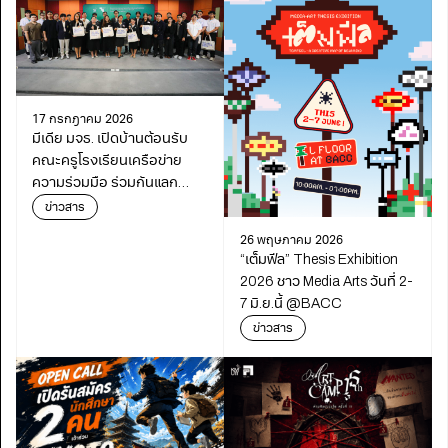
17 กรกฎาคม 2026
มีเดีย มจธ. เปิดบ้านต้อนรับ
คณะครูโรงเรียนเครือข่าย
ความร่วมมือ ร่วมกันแลก
เปลี่ยนเรียนรู้เดินหน้า
ข่าวสาร
พัฒนาการศึกษา
26 พฤษภาคม 2026
“เต็มฟีล” Thesis Exhibition
2026 ชาว Media Arts วันที่ 2-
7 มิ.ย.นี้ @BACC
ข่าวสาร