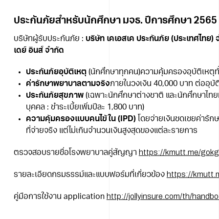
ประกันภัยสำหรับนักศึกษา มจธ. ปีการศึกษา 2565
บริษัทผู้รับประกันภัย :
บริษัท เคเอสเค ประกันภัย (ประเทศไทย) จ
เดย์ อินส์ จำกัด
ประกันภัยอุบัติเหตุ
(นักศึกษาทุกคน)ความคุ้มครองอุบัติเหตุทั
ค่ารักษาพยาบาลตามจริง
ภายในวงเงิน 40,000 บาท ต่ออุบัต
ประกันภัยสุขภาพ
(เฉพาะนักศึกษาต่างชาติ และนักศึกษาไทยท
บุคคล : ชำระเบี้ยเพิ่มปีละ 1,800 บาท)
ความคุ้มครองแบบคนไข้ใน (IPD)
โดยจ่ายเงินชดเชยค่ารั
ที่จ่ายจริง แต่ไม่เกินจำนวนเงินสูงสุดของแต่ละรายการ
https://kmutt.me/gok
ตรวจสอบรายชื่อโรงพยาบาลคู่สัญญา
https://kmutt
รายละเอียดกรมธรรม์และแบบฟอร์มที่เกี่ยวข้อง
http://jollyinsure.com/th/handb
คู่มือการใช้งาน application