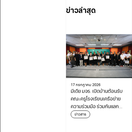
ข่าวล่าสุด
17 กรกฎาคม 2026
มีเดีย มจธ. เปิดบ้านต้อนรับ
คณะครูโรงเรียนเครือข่าย
ความร่วมมือ ร่วมกันแลก
เปลี่ยนเรียนรู้เดินหน้า
ข่าวสาร
พัฒนาการศึกษา