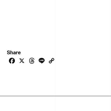
Share
Facebook
X
Threads
Line
Copy
Link