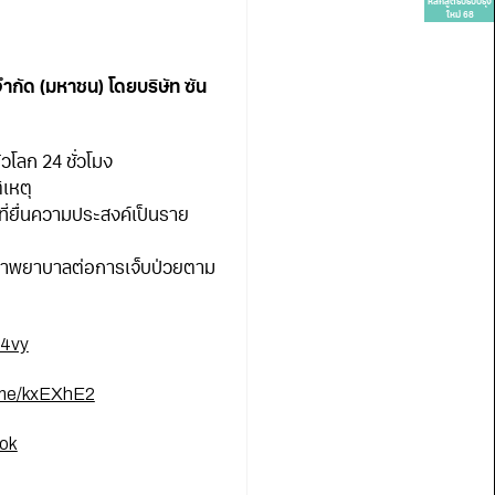
หลักสูตรปรับปรุง
ใหม่ 68
ำกัด (มหาชน) โดยบริษัท ซัน
่วโลก 24 ชั่วโมง
ิเหตุ
ี่ยื่นความประสงค์เป็นราย
กษาพยาบาลต่อการเจ็บป่วยตาม
g4vy
.me/kxEXhE2
ook