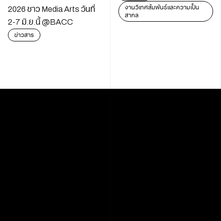
งานวิเทศสัมพันธ์และความเป็น
2026 ชาว Media Arts วันที่
สากล
2-7 มิ.ย.นี้ @BACC
ข่าวสาร