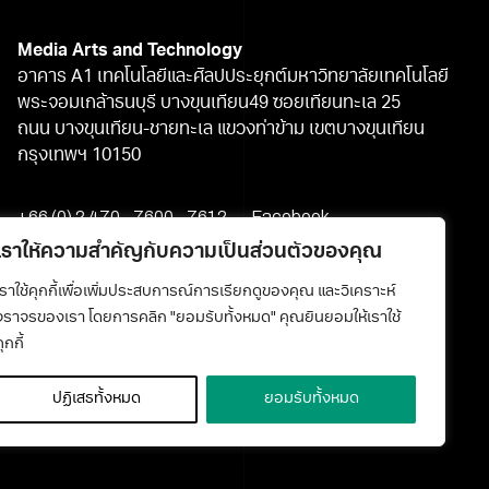
Media Arts and Technology
อาคาร A1 เทคโนโลยีและศิลปประยุกต์มหาวิทยาลัยเทคโนโลยี
พระจอมเกล้าธนบุรี บางขุนเทียน49 ซอยเทียนทะเล 25
ถนน บางขุนเทียน-ชายทะเล แขวงท่าข้าม เขตบางขุนเทียน
กรุงเทพฯ 10150
+66 (0) 2 470 - 7600 - 7612
Facebook
media@kmutt.ac.th
Youtube
เราให้ความสำคัญกับความเป็นส่วนตัวของคุณ
เราใช้คุกกี้เพื่อเพิ่มประสบการณ์การเรียกดูของคุณ และวิเคราะห์
จราจรของเรา โดยการคลิก "ยอมรับทั้งหมด" คุณยินยอมให้เราใช้
ุกกี้
ปฏิเสธทั้งหมด
ยอมรับทั้งหมด