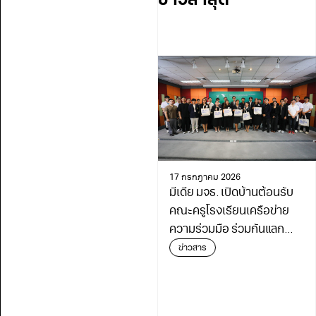
ข่าวล่าสุด
17 กรกฎาคม 2026
มีเดีย มจธ. เปิดบ้านต้อนรับ
คณะครูโรงเรียนเครือข่าย
ความร่วมมือ ร่วมกันแลก
เปลี่ยนเรียนรู้เดินหน้า
ข่าวสาร
พัฒนาการศึกษา