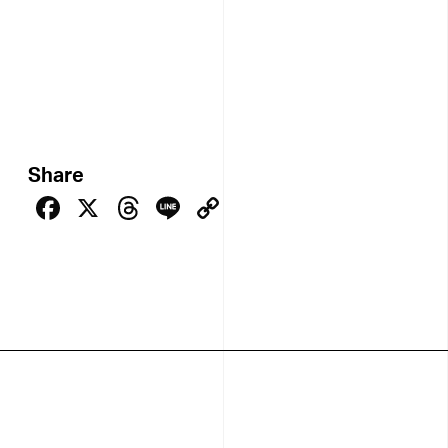
Share
Facebook
X
Threads
Line
Copy
Link