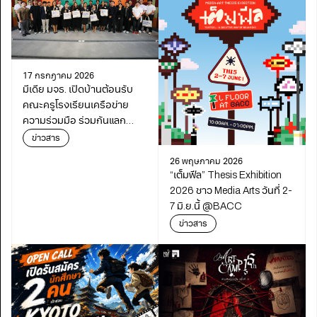
17 กรกฎาคม 2026
มีเดีย มจธ. เปิดบ้านต้อนรับ
คณะครูโรงเรียนเครือข่าย
ความร่วมมือ ร่วมกันแลก
เปลี่ยนเรียนรู้เดินหน้า
ข่าวสาร
พัฒนาการศึกษา
26 พฤษภาคม 2026
“เต็มฟีล” Thesis Exhibition
2026 ชาว Media Arts วันที่ 2-
7 มิ.ย.นี้ @BACC
ข่าวสาร