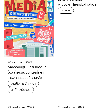
20 กรกฎาคม 2023
งานงอก Thesis Exhibition
ข่าวสาร
20 กรกฎาคม 2023
กิจกรรมปฐมนิเทศนักศึกษา
ใหม่ สำหรับน้องๆนักศึกษา
โครงการร่วมบริหารหลัก
สูตรฯ ปีการศึกษา 2566
งานกิจการนักศึกษา
นักศึกษาปัจจุบัน
29 พฤศจิกายน 2022
25 พฤศจิกายน 2022