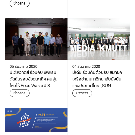
Film Festival วันอาทิตย์ที่ 14
ข่าวสาร
มีนาคม 13.30 – 19.00 ณ
สมาคมฝรั่งเศส ถนนวิทยุ
05 ธันวาคม 2020
04 ธันวาคม 2020
มีเดียอาตส์ ร่วมกับ ซีพีแรม
มีเดีย ร่วมกันต้อนรับ สมาชิก
ตัดสินรอบชิงชนะเลิศ คนรุ่น
เครือข่ายมหาวิทยาลัยยั่งยืน
ใหม่ไร้ Food Waste ปี 3
แห่งประเทศไทย (SUN
Thailand)
ข่าวสาร
ข่าวสาร