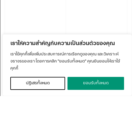
เราให้ความสำคัญกับความเป็นส่วนตัวของคุณ
เราใช้คุกกี้เพื่อเพิ่มประสบการณ์การเรียกดูของคุณ และวิเคราะห์
จราจรของเรา โดยการคลิก "ยอมรับทั้งหมด" คุณยินยอมให้เราใช้
คุกกี้
ปฏิเสธทั้งหมด
ยอมรับทั้งหมด