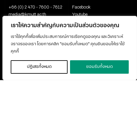
+66 (0) 2 470 - 7600 - 7612
Facebook
media@kmutt.ac.th
Youtube
เราให้ความสำคัญกับความเป็นส่วนตัวของคุณ
เราใช้คุกกี้เพื่อเพิ่มประสบการณ์การเรียกดูของคุณ และวิเคราะห์
จราจรของเรา โดยการคลิก "ยอมรับทั้งหมด" คุณยินยอมให้เราใช้
คุกกี้
ปฏิเสธทั้งหมด
ยอมรับทั้งหมด