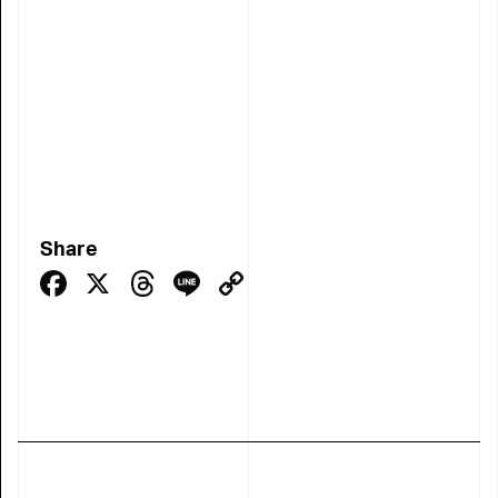
Share
Facebook
X
Threads
Line
Copy
Link