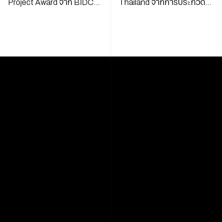
Project Award จาก BIDC
Thailand จากการประกวด
Awards 2020
DigiCon6 ASIA