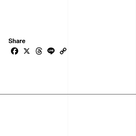
Share
Facebook
X
Threads
Line
Copy
Link