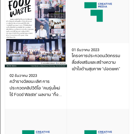
01 ธันวาคม 2023
โครงการประกวดนวัตกรรม
สื่อส่งเสริมและสร้างความ
เข้าใจด้านสุขภาพ “ปอดแหก”
02 ธันวาคม 2023
คว้ารางวัลชนะเลิศ การ
ประกวดคลิปวิดีโอ “คนรุ่นใหม่
ไร้ Food Waste” ผลงาน “ทิ้ง
กันไปใครเจ็บสุด”