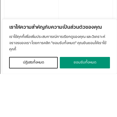
เราให้ความสำคัญกับความเป็นส่วนตัวของคุณ
เราใช้คุกกี้เพื่อเพิ่มประสบการณ์การเรียกดูของคุณ และวิเคราะห์
จราจรของเรา โดยการคลิก "ยอมรับทั้งหมด" คุณยินยอมให้เราใช้
คุกกี้
ปฏิเสธทั้งหมด
ยอมรับทั้งหมด