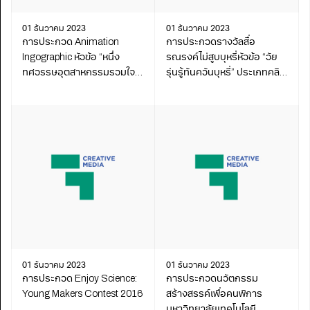
01 ธันวาคม 2023
01 ธันวาคม 2023
การประกวด Animation
การประกวดรางวัลสื่อ
Ingographic หัวข้อ “หนึ่ง
รณรงค์ไม่สูบบุหรี่หัวข้อ “วัย
ทศวรรษอุตสาหกรรมรวมใจ
รุ่นรู้ทันควันบุหรี่” ประเภทคลิป
ภักดิ์ รักษ์แม่น้ำ ปี 2559”
วิดีโอออนไลน์ระดับอุดมศึกษา
01 ธันวาคม 2023
01 ธันวาคม 2023
การประกวด Enjoy Science:
การประกวดนวัตกรรม
Young Makers Contest 2016
สร้างสรรค์เพื่อคนพิการ
มหาวิทยาลัยเทคโนโลยี