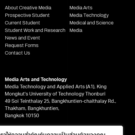
About Creative Media
Media Arts
Prospective Student
Media Technology
Current Student
Medical and Science
Student Work and Research
Media
News and Event
Request Forms
Contact Us
Media Arts and Technology
Media Technology and Applied Arts (A1), King
Mongkut's University of Technology Thonburi
49 Soi Teinthalay 25, Bangkhuntien-chaithalay Rd.,
Thakham, Bangkhuntien,
Bangkok 10150
+66 (0) 2 470 - 7600 - 7612
Facebook