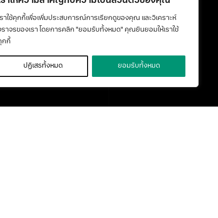
เราให้ความสำคัญกับความเป็นส่วนตัวของคุณ
media@kmutt.ac.th
Youtube
เราใช้คุกกี้เพื่อเพิ่มประสบการณ์การเรียกดูของคุณ และวิเคราะห์
จราจรของเรา โดยการคลิก "ยอมรับทั้งหมด" คุณยินยอมให้เราใช้
ุกกี้
ปฏิเสธทั้งหมด
ยอมรับทั้งหมด