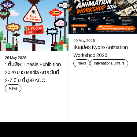
20 May 2026
รับสมัคร Kyoto Animation
Workshop 2026
26 May 2026
News
International Affairs
“เต็มฟีล” Thesis Exhibition
2026 ชาว Media Arts วันที่
2-7 มิ.ย.นี้ @BACC
News