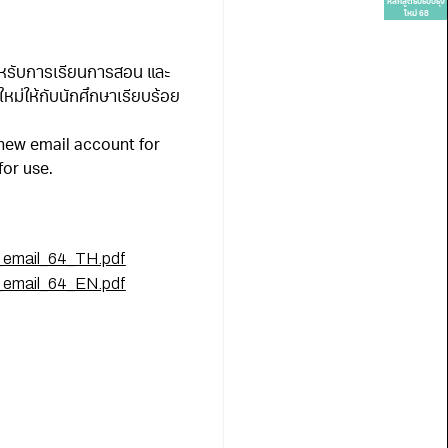
หลักสูตรปรับปรุง
ใหม่ 68
้สำหรับการเรียนการสอน และ
หม่ให้กับนักศึกษาเรียบร้อย
 new email account for
for use.
e_email_64_TH.pdf
e_email_64_EN.pdf