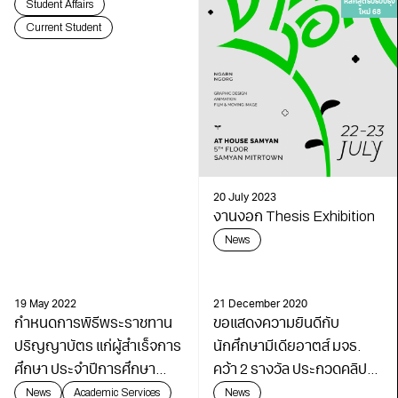
สูตรฯ ปีการศึกษา 2566
Student Affairs
หลักสูตรปรับปรุง
ใหม่ 68
Current Student
20 July 2023
งานงอก Thesis Exhibition
News
19 May 2022
21 December 2020
กำหนดการพิธีพระราชทาน
ขอแสดงความยินดีกับ
ปริญญาบัตร แก่ผู้สำเร็จการ
นักศึกษามีเดียอาตส์ มจธ.
ศึกษา ประจำปีการศึกษา
คว้า 2 รางวัล ประกวดคลิป
2563 และ 2564 มจธ.
“คนรุ่นใหม่ไร้ Food Waste ปี
News
Academic Services
News