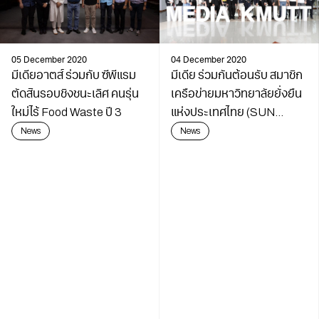
05 December 2020
04 December 2020
มีเดียอาตส์ ร่วมกับ ซีพีแรม
มีเดีย ร่วมกันต้อนรับ สมาชิก
ตัดสินรอบชิงชนะเลิศ คนรุ่น
เครือข่ายมหาวิทยาลัยยั่งยืน
ใหม่ไร้ Food Waste ปี 3
แห่งประเทศไทย (SUN
Thailand)
News
News