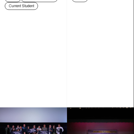
3”
Current Student