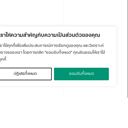
เราให้ความสำคัญกับความเป็นส่วนตัวของคุณ
เราใช้คุกกี้เพื่อเพิ่มประสบการณ์การเรียกดูของคุณ และวิเคราะห์
จราจรของเรา โดยการคลิก "ยอมรับทั้งหมด" คุณยินยอมให้เราใช้
ุกกี้
ปฏิเสธทั้งหมด
ยอมรับทั้งหมด