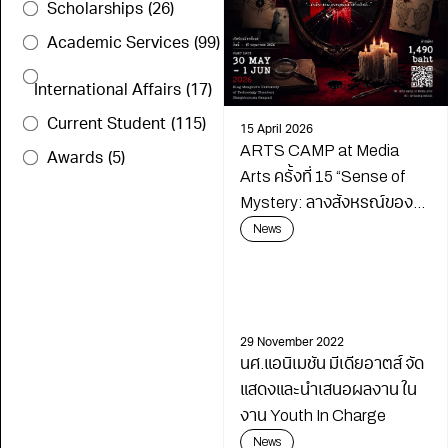
Scholarships
(26)
Academic Services
(99)
International Affairs
(17)
Current Student
(115)
15 April 2026
ARTS CAMP at Media
Awards
(5)
Arts ครั้งที่ 15 “Sense of
Mystery: ลางสังหรณ์ของ
นักสืบ”
News
29 November 2022
นศ.แอนิเมชัน มีเดียอาตส์ จัด
แสดงและนำเสนอผลงาน ใน
งาน Youth In Charge
News