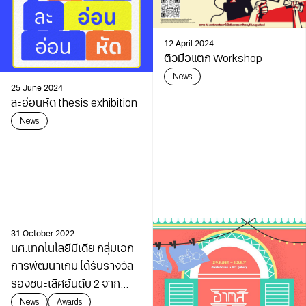
12 April 2024
ติวมือแตก Workshop
News
25 June 2024
ละอ่อนหัด thesis exhibition
News
31 October 2022
นศ.เทคโนโลยีมีเดีย กลุ่มเอก
การพัฒนาเกม ได้รับรางวัล
รองชนะเลิศอันดับ 2 จาก
The Game Maker เมื่อวันที่
News
Awards