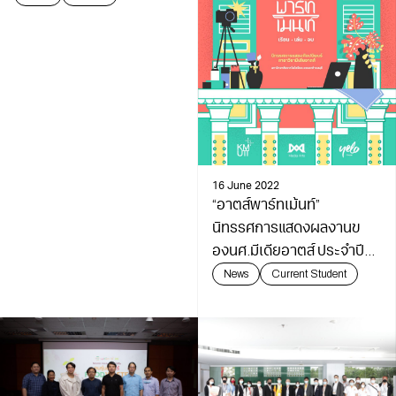
23 ตุลาคม 2565
16 June 2022
“อาตส์พาร์ทเม้นท์”
นิทรรศการแสดงผลงานข
องนศ.มีเดียอาตส์ ประจำปี
2564
News
Current Student