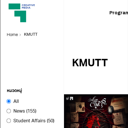
Progra
Home
KMUTT
KMUTT
หมวดหมู่
All
News
(155)
Student Affairs
(50)