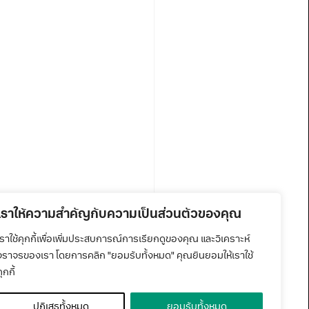
เราให้ความสำคัญกับความเป็นส่วนตัวของคุณ
เราใช้คุกกี้เพื่อเพิ่มประสบการณ์การเรียกดูของคุณ และวิเคราะห์
จราจรของเรา โดยการคลิก "ยอมรับทั้งหมด" คุณยินยอมให้เราใช้
ุกกี้
ปฏิเสธทั้งหมด
ยอมรับทั้งหมด