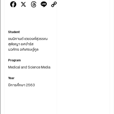
Facebook
X
Threads
Line
Copy
Link
Student
ชนนิกานต์ เตชวงศ์สุวรรณ
สุพิชญา ยศจำรัส
นวภัทร อภิเศรษฐ์กูล
Program
Medical and Science Media
Year
ปีการศึกษา 2563