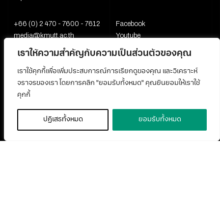
+66 (0) 2 470 - 7600 - 7612
Facebook
media@kmutt.ac.th
Youtube
เราให้ความสำคัญกับความเป็นส่วนตัวของคุณ
เราใช้คุกกี้เพื่อเพิ่มประสบการณ์การเรียกดูของคุณ และวิเคราะห์
จราจรของเรา โดยการคลิก "ยอมรับทั้งหมด" คุณยินยอมให้เราใช้
คุกกี้
ปฏิเสธทั้งหมด
ยอมรับทั้งหมด