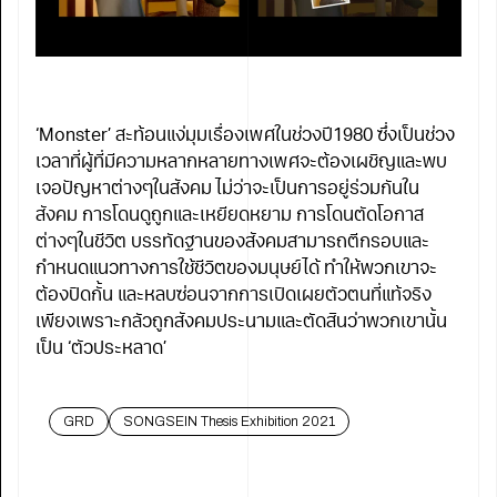
‘Monster’ สะท้อนแง่มุมเรื่องเพศในช่วงปี1980 ซึ่งเป็นช่วง
เวลาที่ผู้ที่มีความหลากหลายทางเพศจะต้องเผชิญและพบ
เจอปัญหาต่างๆในสังคม ไม่ว่าจะเป็นการอยู่ร่วมกันใน
สังคม การโดนดูถูกและเหยียดหยาม การโดนตัดโอกาส
ต่างๆในชีวิต บรรทัดฐานของสังคมสามารถตีกรอบและ
กำหนดแนวทางการใช้ชีวิตของมนุษย์ได้ ทำให้พวกเขาจะ
ต้องปิดกั้น และหลบซ่อนจากการเปิดเผยตัวตนที่แท้จริง
เพียงเพราะกลัวถูกสังคมประนามและตัดสินว่าพวกเขานั้น
เป็น ‘ตัวประหลาด’
GRD
SONGSEIN Thesis Exhibition 2021