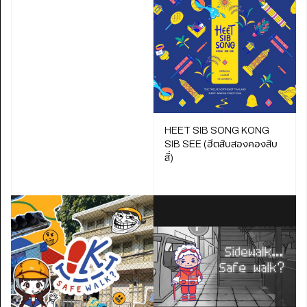
HEET SIB SONG KONG
SIB SEE (ฮีตสิบสองคองสิบ
สี่)