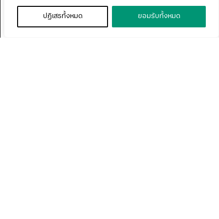
ปฏิเสธทั้งหมด
ยอมรับทั้งหมด
การเข้าศึกษา
นักศึกษาปัจจุบัน
ผลงานและงานวิจัย