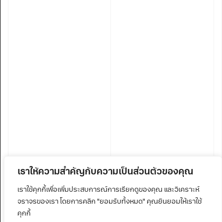
เราให้ความสำคัญกับความเป็นส่วนตัวของคุณ
เราใช้คุกกี้เพื่อเพิ่มประสบการณ์การเรียกดูของคุณ และวิเคราะห์
จราจรของเรา โดยการคลิก "ยอมรับทั้งหมด" คุณยินยอมให้เราใช้
คุกกี้