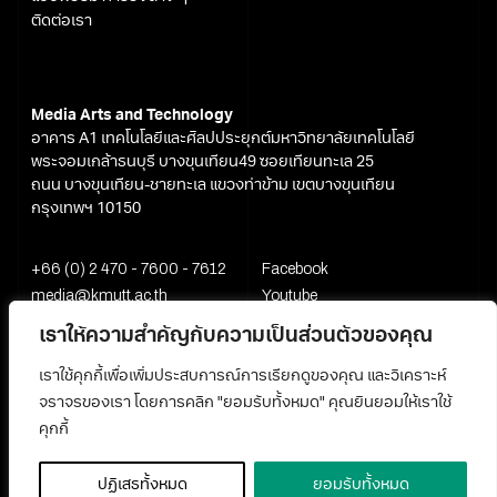
ติดต่อเรา
Media Arts and Technology
อาคาร A1 เทคโนโลยีและศิลปประยุกต์มหาวิทยาลัยเทคโนโลยี
พระจอมเกล้าธนบุรี บางขุนเทียน49 ซอยเทียนทะเล 25
ถนน บางขุนเทียน-ชายทะเล แขวงท่าข้าม เขตบางขุนเทียน
กรุงเทพฯ 10150
+66 (0) 2 470 - 7600 - 7612
Facebook
media@kmutt.ac.th
Youtube
เราให้ความสำคัญกับความเป็นส่วนตัวของคุณ
เราใช้คุกกี้เพื่อเพิ่มประสบการณ์การเรียกดูของคุณ และวิเคราะห์
จราจรของเรา โดยการคลิก "ยอมรับทั้งหมด" คุณยินยอมให้เราใช้
คุกกี้
ปฏิเสธทั้งหมด
ยอมรับทั้งหมด