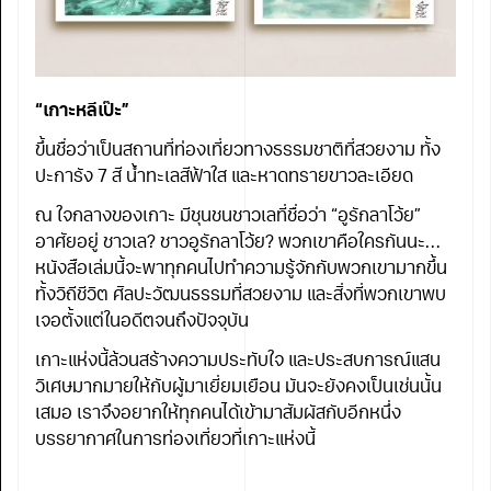
“เกาะหลีเป๊ะ”
ขึ้นชื่อว่าเป็นสถานที่ท่องเที่ยวทางธรรมชาติที่สวยงาม ทั้ง
ปะการัง 7 สี น้ำทะเลสีฟ้าใส และหาดทรายขาวละเอียด
ณ ใจกลางของเกาะ มีชุนชนชาวเลที่ชื่อว่า “อูรักลาโว้ย”
อาศัยอยู่ ชาวเล? ชาวอูรักลาโว้ย? พวกเขาคือใครกันนะ…
หนังสือเล่มนี้จะพาทุกคนไปทำความรู้จักกับพวกเขามากขึ้น
ทั้งวิถีชีวิต ศิลปะวัฒนธรรมที่สวยงาม และสิ่งที่พวกเขาพบ
เจอตั้งแต่ในอดีตจนถึงปัจจุบัน
เกาะแห่งนี้ล้วนสร้างความประทับใจ และประสบการณ์แสน
วิเศษมากมายให้กับผู้มาเยี่ยมเยือน มันจะยังคงเป็นเช่นนั้น
เสมอ เราจึงอยากให้ทุกคนได้เข้ามาสัมผัสกับอีกหนึ่ง
บรรยากาศในการท่องเที่ยวที่เกาะแห่งนี้