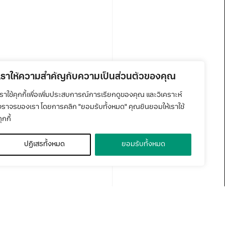
เราให้ความสำคัญกับความเป็นส่วนตัวของคุณ
เราใช้คุกกี้เพื่อเพิ่มประสบการณ์การเรียกดูของคุณ และวิเคราะห์
จราจรของเรา โดยการคลิก "ยอมรับทั้งหมด" คุณยินยอมให้เราใช้
ุกกี้
ปฏิเสธทั้งหมด
ยอมรับทั้งหมด