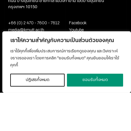
ถนน บางขุนเทียน-ชายทะเล แขวงท่าข้าม เขตบางขุนเทียน
กรุงเทพฯ 10150
+66 (0) 2 470 - 7600 - 7612
Facebook
media@kmutt.ac.th
Youtube
เราให้ความสำคัญกับความเป็นส่วนตัวของคุณ
เราใช้คุกกี้เพื่อเพิ่มประสบการณ์การเรียกดูของคุณ และวิเคราะห์
จราจรของเรา โดยการคลิก "ยอมรับทั้งหมด" คุณยินยอมให้เราใช้
คุกกี้
ปฏิเสธทั้งหมด
ยอมรับทั้งหมด