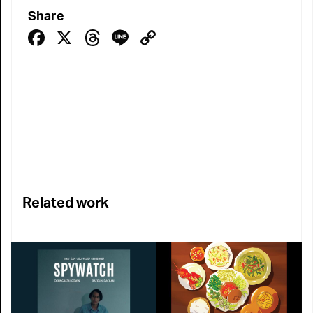
Share
Facebook
X
Threads
Line
Copy
Link
Related work