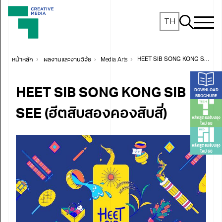
TH
หน้าหลัก
ผลงานและงานวิจัย
Media Arts
HEET SIB SONG KONG SIB SEE (ฮีตสิบสองคองสิบสี่)
HEET SIB SONG KONG SIB
DOWNLOAD
BROCHURE
SEE (ฮีตสิบสองคองสิบสี่)
หลักสูตรปรับปรุง
ใหม่ 68
หลักสูตรปรับปรุง
ใหม่ 68