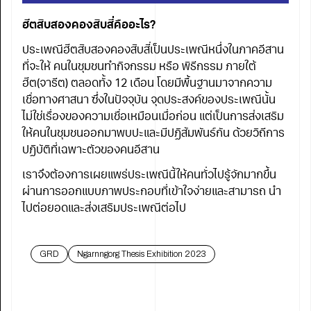
ฮีตสิบสองคองสิบสี่คืออะไร?
ประเพณีฮีตสิบสองคองสิบสี่เป็นประเพณีหนึ่งในภาคอีสาน
ที่จะให้ คนในชุมชนทำกิจกรรม หรือ พิธีกรรม ภายใต้
ฮีต(จารีต) ตลอดทั้ง 12 เดือน โดยมีพื้นฐานมาจากความ
เชื่อทางศาสนา ซึ่งในปัจจุบัน จุดประสงค์ของประเพณีนั้น
ไม่ใช่เรื่องของความเชื่อเหมือนเมื่อก่อน แต่เป็นการส่งเสริม
ให้คนในชุมชนออกมาพบปะและมีปฏิสัมพันธ์กัน ด้วยวิถีการ
ปฏิบัติที่เฉพาะตัวของคนอีสาน
เราจึงต้องการเผยแพร่ประเพณีนี้ให้คนทั่วไปรู้จักมากขึ้น
ผ่านการออกแบบภาพประกอบที่เข้าใจง่ายและสามารถ นำ
ไปต่อยอดและส่งเสริมประเพณีต่อไป
GRD
Ngarnngorg Thesis Exhibition 2023