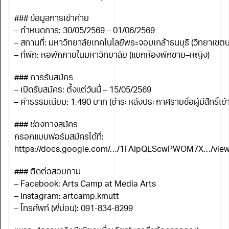
### ข้อมูลการเข้าค่าย
– กำหนดการ: 30/05/2569 – 01/06/2569
– สถานที่: มหาวิทยาลัยเทคโนโลยีพระจอมเกล้าธนบุรี (วิทยาเขตบ
– ที่พัก: หอพักภายในมหาวิทยาลัย (แยกห้องพักชาย–หญิง)
### การรับสมัคร
– เปิดรับสมัคร: ตั้งแต่วันนี้ – 15/05/2569
– ค่าธรรมเนียม: 1,490 บาท (ชำระหลังประกาศรายชื่อผู้มีสิทธิ์เข้
### ช่องทางสมัคร
กรอกแบบฟอร์มสมัครได้ที่:
https://docs.google.com/…/1FAIpQLScwPWOM7X…/vie
### ติดต่อสอบถาม
– Facebook: Arts Camp at Media Arts
– Instagram: artcamp.kmutt
– โทรศัพท์ (พี่ม่อน): 091-834-8299