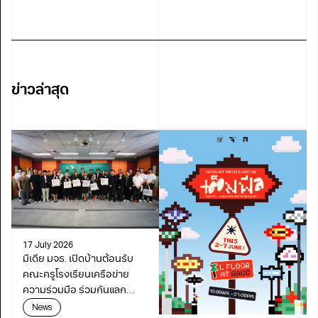
ข่าวล่าสุด
17 July 2026
มีเดีย มจธ. เปิดบ้านต้อนรับ
คณะครูโรงเรียนเครือข่าย
ความร่วมมือ ร่วมกันแลก
เปลี่ยนเรียนรู้เดินหน้า
News