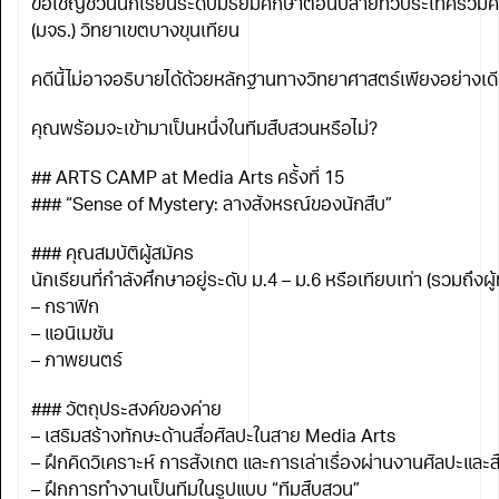
ขอเชิญชวนนักเรียนระดับมัธยมศึกษาตอนปลายทั่วประเทศร่วมคล
(มจธ.) วิทยาเขตบางขุนเทียน
คดีนี้ไม่อาจอธิบายได้ด้วยหลักฐานทางวิทยาศาสตร์เพียงอย่างเด
คุณพร้อมจะเข้ามาเป็นหนึ่งในทีมสืบสวนหรือไม่?
## ARTS CAMP at Media Arts ครั้งที่ 15
### “Sense of Mystery: ลางสังหรณ์ของนักสืบ”
### คุณสมบัติผู้สมัคร
นักเรียนที่กำลังศึกษาอยู่ระดับ ม.4 – ม.6 หรือเทียบเท่า (รวมถึงผู
– กราฟิก
– แอนิเมชัน
– ภาพยนตร์
### วัตถุประสงค์ของค่าย
– เสริมสร้างทักษะด้านสื่อศิลปะในสาย Media Arts
– ฝึกคิดวิเคราะห์ การสังเกต และการเล่าเรื่องผ่านงานศิลปะและสื
– ฝึกการทำงานเป็นทีมในรูปแบบ “ทีมสืบสวน”