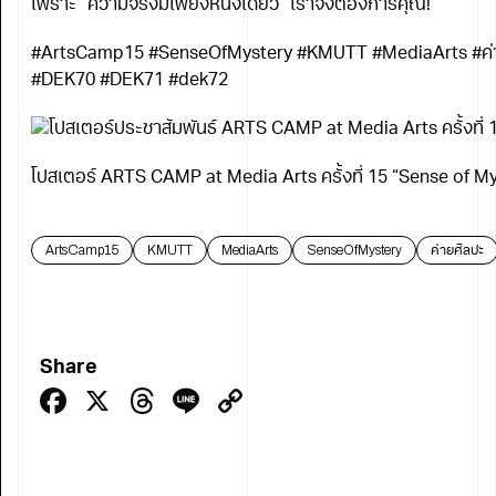
เพราะ “ความจริงมีเพียงหนึ่งเดียว” เราจึงต้องการคุณ!
#ArtsCamp15 #SenseOfMystery #KMUTT #MediaArts #ค่ายศิ
#DEK70 #DEK71 #dek72
โปสเตอร์ ARTS CAMP at Media Arts ครั้งที่ 15 “Sense of My
ArtsCamp15
KMUTT
MediaArts
SenseOfMystery
ค่ายศิลปะ
Share
Facebook
X
Threads
Line
Copy
Link