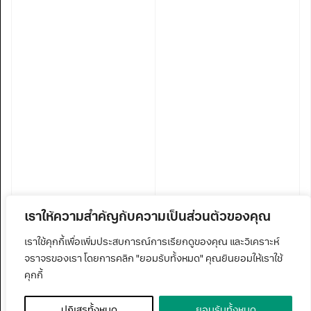
เราให้ความสำคัญกับความเป็นส่วนตัวของคุณ
เราใช้คุกกี้เพื่อเพิ่มประสบการณ์การเรียกดูของคุณ และวิเคราะห์
จราจรของเรา โดยการคลิก "ยอมรับทั้งหมด" คุณยินยอมให้เราใช้
คุกกี้
ปฏิเสธทั้งหมด
ยอมรับทั้งหมด